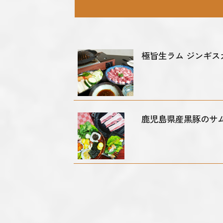
極旨生ラム ジンギス
鹿児島県産黒豚のサ