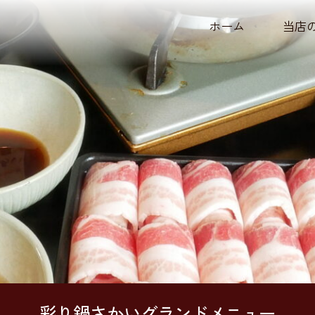
ホーム
当店
彩り鍋さかいグランドメニュー