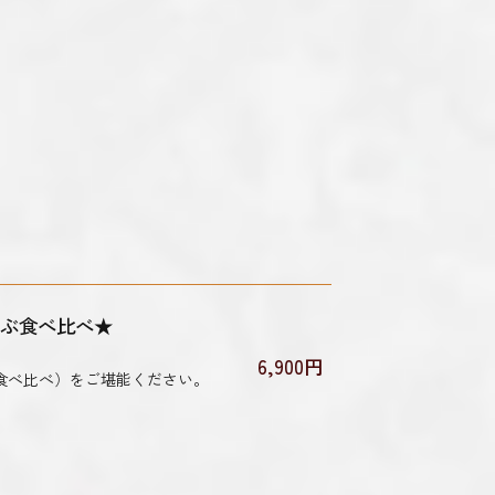
ゃぶ食べ比べ★
6,900円
食べ比べ）をご堪能ください。