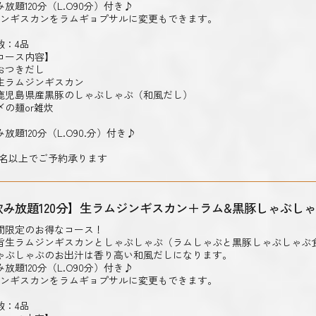
み放題120分（L.O90分）付き♪
ジンギスカンをラムギョプサルに変更もできます。
数：4品
コース内容】
おつきだし
生ラムジンギスカン
鹿児島県産黒豚のしゃぶしゃぶ（和風だし）
〆の麺or雑炊
み放題120分（L.O90.分）付き♪
2名以上でご予約承ります
飲み放題120分】生ラムジンギスカン＋ラム&黒豚しゃぶし
間限定のお得なコース！
旨生ラムジンギスカンとしゃぶしゃぶ（ラムしゃぶと黒豚しゃぶしゃぶ
ゃぶしゃぶのお出汁は香り高い和風だしになります。
み放題120分（L.O90分）付き♪
ジンギスカンをラムギョプサルに変更もできます。
数：4品