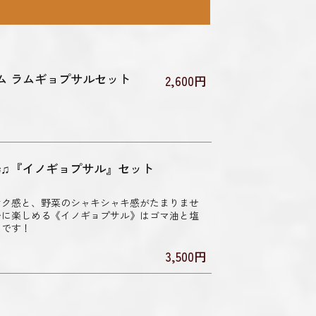
ム ラムギョプサルセット
2,600円
♫『イノギョプサル』セット
サク感と、野菜のシャキシャキ感がたまりませ
分に楽しめる《イノギョプサル》はゴマ油と塩
めです！
3,500円