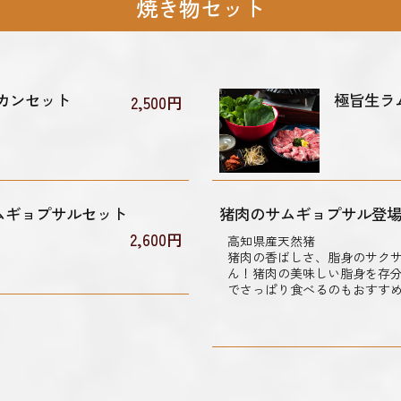
焼き物セット
カンセット
極旨生ラ
2,500円
ムギョプサルセット
猪肉のサムギョプサル登場
2,600円
高知県産天然猪
猪肉の香ばしさ、脂身のサク
ん！猪肉の美味しい脂身を存
でさっぱり食べるのもおすす