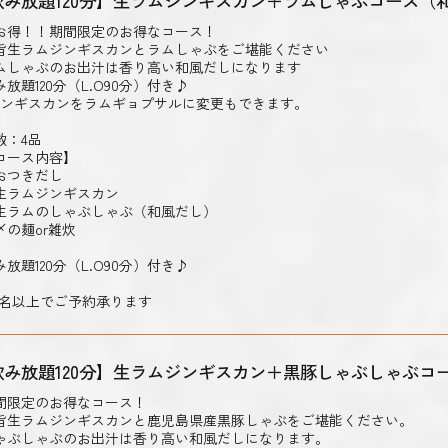
飲み放題120分】生ラムジンギスカン＋ラムしゃぶコース（
お得！！期間限定のお得なコース！
旨生ラムジンギスカンとラムしゃぶをご堪能ください
ムしゃぶのお出汁は香り高い和風だしになります
み放題120分（L.O90分）付き♪
ジンギスカンをラムギョプサルに変更もできます。
数：4品
コース内容】
おつきだし
生ラムジンギスカン
生ラムのしゃぶしゃぶ（和風だし）
〆の麺or雑炊
み放題120分（L.O90分）付き♪
2名以上でご予約承ります
飲み放題120分】生ラムジンギスカン＋黒豚しゃぶしゃぶコ
間限定のお得なコース！
旨生ラムジンギスカンと鹿児島県産黒豚しゃぶをご堪能ください。
ゃぶしゃぶのお出汁は香り高い和風だしになります。