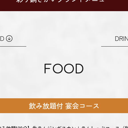
OD
DRI
FOOD
飲み放題付 宴会コース