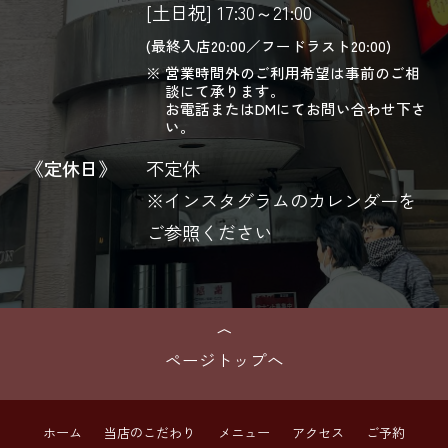
[土日祝] 17:30～21:00
(最終入店20:00／フードラスト20:00)
営業時間外のご利用希望は事前のご相
談にて承ります。
お電話またはDMにてお問い合わせ下さ
い。
《定休日》
不定休
※インスタグラムのカレンダーを
ご参照ください
ページトップへ
ホーム
当店のこだわり
メニュー
アクセス
ご予約