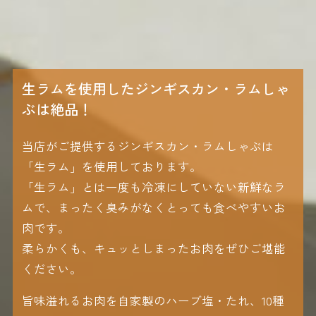
生ラムを使用したジンギスカン・ラムしゃ
ぶは絶品！
当店がご提供するジンギスカン・ラムしゃぶは
「生ラム」を使用しております。
「生ラム」とは一度も冷凍にしていない新鮮なラ
ムで、まったく臭みがなくとっても食べやすいお
肉です。
柔らかくも、キュッとしまったお肉をぜひご堪能
ください。
旨味溢れるお肉を自家製のハーブ塩・たれ、10種