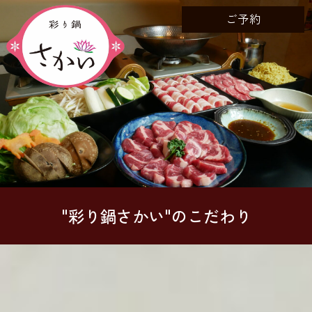
ご予約
"彩り鍋さかい"のこだわり