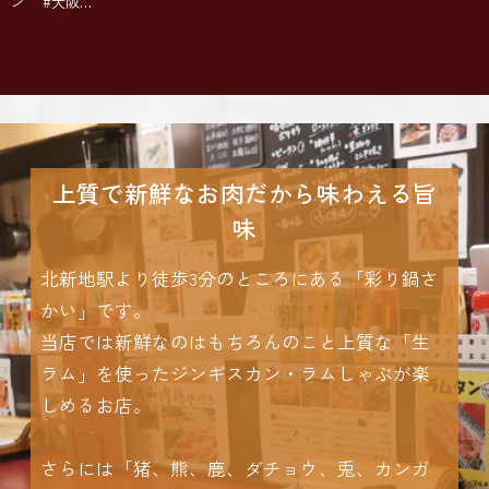
ン #大阪…
上質で新鮮なお肉だから味わえる旨
味
北新地駅より徒歩3分のところにある「彩り鍋さ
かい」です。
当店では新鮮なのはもちろんのこと上質な「生
ラム」を使ったジンギスカン・ラムしゃぶが楽
しめるお店。
さらには「猪、熊、鹿、ダチョウ、兎、カンガ