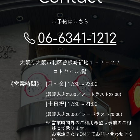
ご予約はこちら
06-6341-1212
大阪府大阪市北区曽根崎新地１－７－２７
コトヤビル2階
《営業時間》
[月〜金] 17:30～23:00
(最終入店21:00／フードラスト22:00)
[土日祝] 17:30～21:00
(最終入店20:00／フードラスト20:00)
営業時間外のご利用希望は事前のご相
談にて承ります。
お電話またはDMにてお問い合わせ下さ
い。