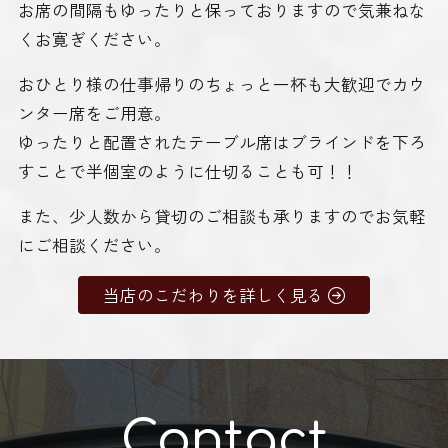
お席の間隔もゆったりと保っておりますので気兼ねな
くお寛ぎください。
おひとり様の仕事帰りのちょっと一杯も大歓迎でカウ
ンター席をご用意。
ゆったりと配置されたテーブル席はブラインドを下ろ
すことで半個室のように仕切ることも可！！
また、少人数から貸切のご相談も承りますのでお気軽
にご相談ください。
当店のこだわりを詳しく見る
Contact