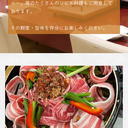
ルー」等のたくさんのジビエ料理もご用意して
おります。
その鮮度・旨味を存分にお楽しみください。