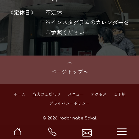
《定休日》
不定休
※インスタグラムのカレンダーを
ご参照ください
ページトップへ
ホーム
当店のこだわり
メニュー
アクセス
ご予約
プライバシーポリシー
© 2026 Irodorinabe Sakai.
navi