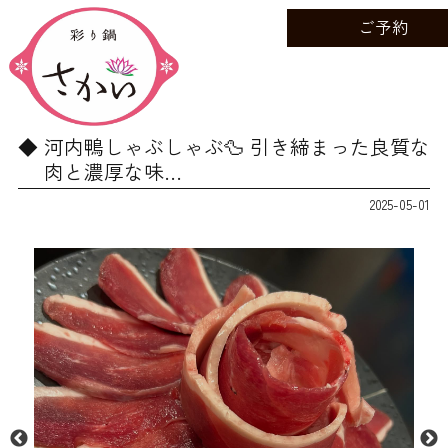
ご予約
河内鴨しゃぶしゃぶ🦆 引き締まった良質な
肉と濃厚な味…
2025-05-01