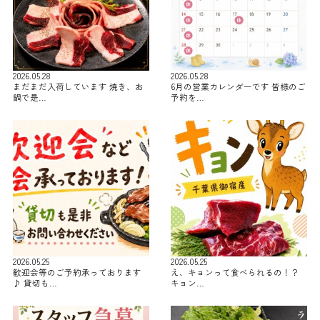
2026.05.28
2026.05.28
まだまだ入荷しています 焼き、お
6月の営業カレンダーです 皆様のご
鍋で是…
予約を…
2026.05.25
2026.05.25
歓迎会等のご予約承っております
え、キョンって食べられるの！？
♪ 貸切も…
キョン…