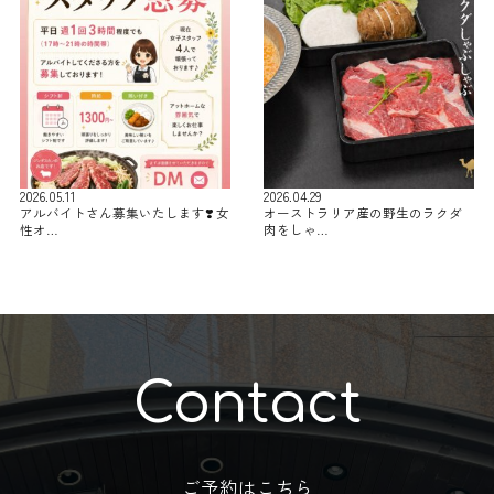
2026.05.11
2026.04.29
アルバイトさん募集いたします❣️ 女
オーストラリア産の野生のラクダ
性オ…
肉をしゃ…
Contact
ご予約はこちら