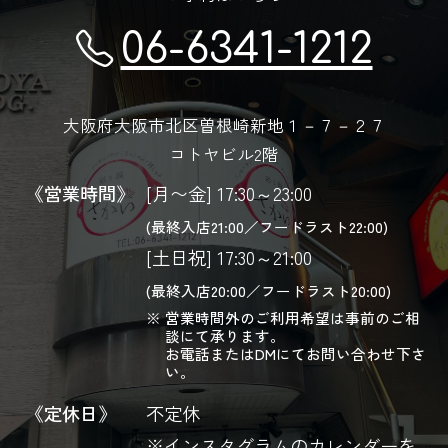
06-6341-1212
大阪府大阪市北区曽根崎新地１－７－２７
コトヤビル2階
《営業時間》
[月〜金] 17:30～23:00
(最終入店21:00／フードラスト22:00)
[土日祝] 17:30～21:00
(最終入店20:00／フードラスト20:00)
営業時間外のご利用希望は事前のご相
談にて承ります。
お電話またはDMにてお問い合わせ下さ
い。
《定休日》
不定休
※インスタグラムのカレンダーを