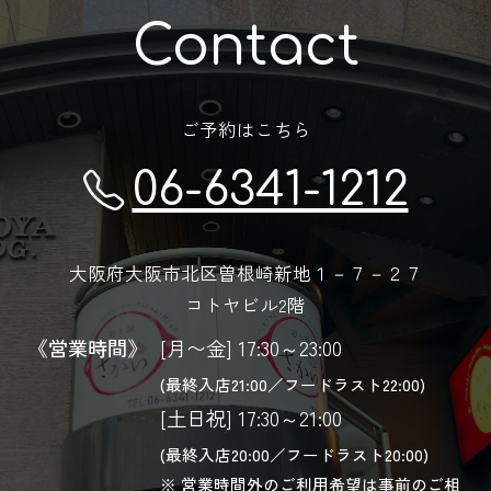
Contact
ご予約はこちら
06-6341-1212
大阪府大阪市北区曽根崎新地１－７－２７
コトヤビル2階
《営業時間》
[月〜金] 17:30～23:00
(最終入店21:00／フードラスト22:00)
[土日祝] 17:30～21:00
(最終入店20:00／フードラスト20:00)
営業時間外のご利用希望は事前のご相