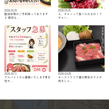
2026.05.25
2026.05.25
歓迎会等のご予約承っております
え、キョンって食べられるの！？
♪ 貸切も…
キョン…
2026.05.11
2026.04.29
アルバイトさん募集いたします❣️ 女
オーストラリア産の野生のラクダ
性オ…
肉をしゃ…