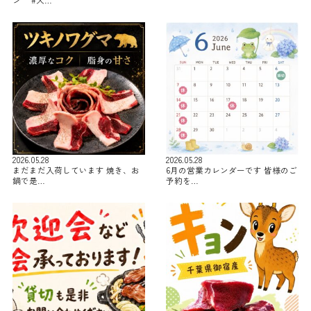
ン #大…
2026.05.28
2026.05.28
まだまだ入荷しています 焼き、お
6月の営業カレンダーです 皆様のご
鍋で是…
予約を…