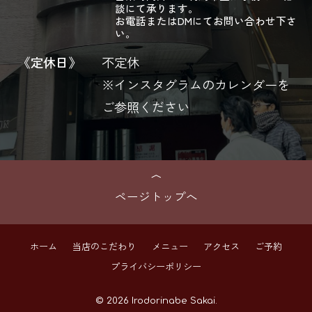
談にて承ります。
お電話またはDMにてお問い合わせ下さ
い。
《定休日》
不定休
※インスタグラムのカレンダーを
ご参照ください
ページトップへ
ホーム
当店のこだわり
メニュー
アクセス
ご予約
プライバシーポリシー
© 2026 Irodorinabe Sakai.