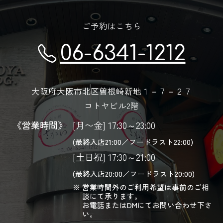
ご予約はこちら
06-6341-1212
大阪府大阪市北区曽根崎新地１－７－２７
コトヤビル2階
《営業時間》
[月〜金] 17:30～23:00
(最終入店21:00／フードラスト22:00)
[土日祝] 17:30～21:00
(最終入店20:00／フードラスト20:00)
営業時間外のご利用希望は事前のご相
談にて承ります。
お電話またはDMにてお問い合わせ下さ
い。