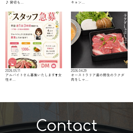
♪ 貸切も…
キョン…
2026.05.11
2026.04.29
アルバイトさん募集いたします❣️ 女
オーストラリア産の野生のラクダ
性オ…
肉をしゃ…
Contact