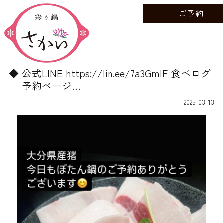
ご予約
公式LINE https://lin.ee/7a3GmIF 食べログ
予約ページ…
2025-03-13
動
画
プ
レ
ー
ヤ
ー