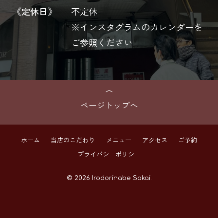
《定休日》
不定休
※インスタグラムのカレンダーを
ご参照ください
ページトップへ
ホーム
当店のこだわり
メニュー
アクセス
ご予約
プライバシーポリシー
© 2026 Irodorinabe Sakai.