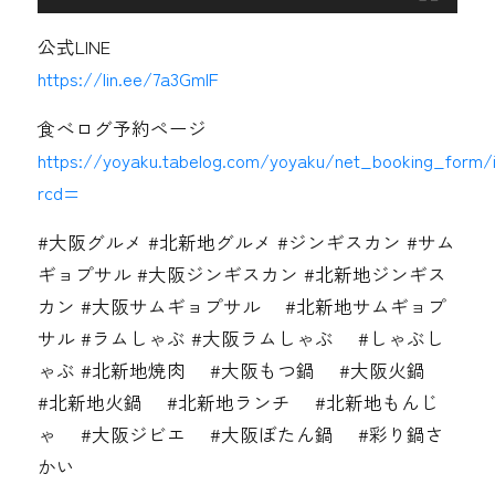
公式LINE
https://lin.ee/7a3GmIF
食べログ予約ページ
https://yoyaku.tabelog.com/yoyaku/net_booking_form/
rcd=
#大阪グルメ #北新地グルメ #ジンギスカン #サム
ギョプサル #大阪ジンギスカン #北新地ジンギス
カン #大阪サムギョプサル #北新地サムギョプ
サル #ラムしゃぶ #大阪ラムしゃぶ #しゃぶし
ゃぶ #北新地焼肉 #大阪もつ鍋 #大阪火鍋
#北新地火鍋 #北新地ランチ #北新地もんじ
ゃ #大阪ジビエ #大阪ぼたん鍋 #彩り鍋さ
かい