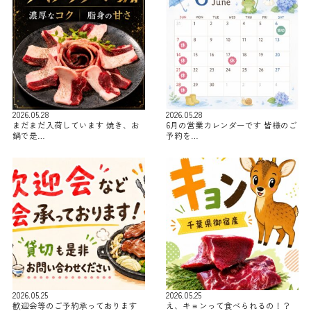
2026.05.28
2026.05.28
まだまだ入荷しています 焼き、お
6月の営業カレンダーです 皆様のご
鍋で是…
予約を…
2026.05.25
2026.05.25
歓迎会等のご予約承っております
え、キョンって食べられるの！？