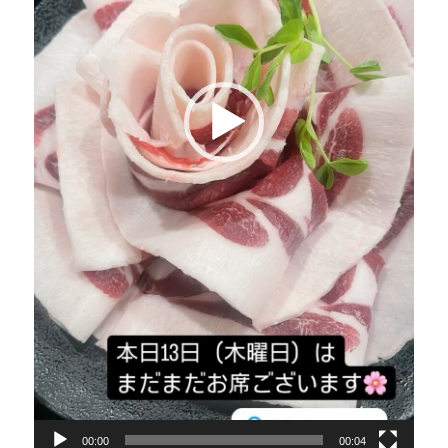
00:00
00:04