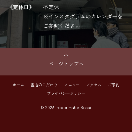
《定休日》
不定休
※インスタグラムのカレンダーを
ご参照ください
ページトップへ
ホーム
当店のこだわり
メニュー
アクセス
ご予約
プライバシーポリシー
© 2026 Irodorinabe Sakai.