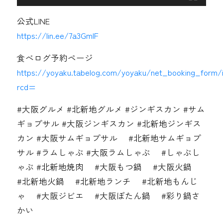
公式LINE
https://lin.ee/7a3GmIF
食べログ予約ページ
https://yoyaku.tabelog.com/yoyaku/net_booking_form/
rcd=
#大阪グルメ #北新地グルメ #ジンギスカン #サム
ギョプサル #大阪ジンギスカン #北新地ジンギス
カン #大阪サムギョプサル #北新地サムギョプ
サル #ラムしゃぶ #大阪ラムしゃぶ #しゃぶし
ゃぶ #北新地焼肉 #大阪もつ鍋 #大阪火鍋
#北新地火鍋 #北新地ランチ #北新地もんじ
ゃ #大阪ジビエ #大阪ぼたん鍋 #彩り鍋さ
かい