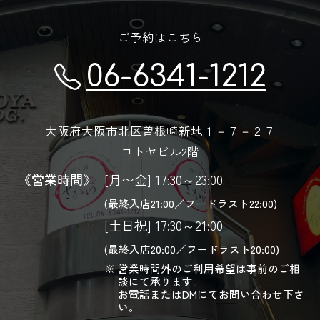
ご予約はこちら
06-6341-1212
大阪府大阪市北区曽根崎新地１－７－２７
コトヤビル2階
《営業時間》
[月〜金] 17:30～23:00
(最終入店21:00／フードラスト22:00)
[土日祝] 17:30～21:00
(最終入店20:00／フードラスト20:00)
営業時間外のご利用希望は事前のご相
談にて承ります。
お電話またはDMにてお問い合わせ下さ
い。