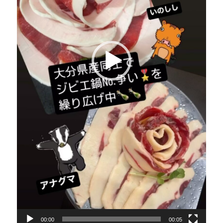
00:00
00:05