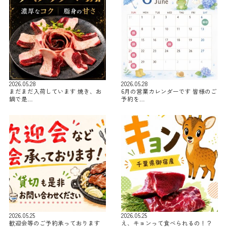
2026.05.28
2026.05.28
まだまだ入荷しています 焼き、お
6月の営業カレンダーです 皆様のご
鍋で是…
予約を…
2026.05.25
2026.05.25
歓迎会等のご予約承っております
え、キョンって食べられるの！？