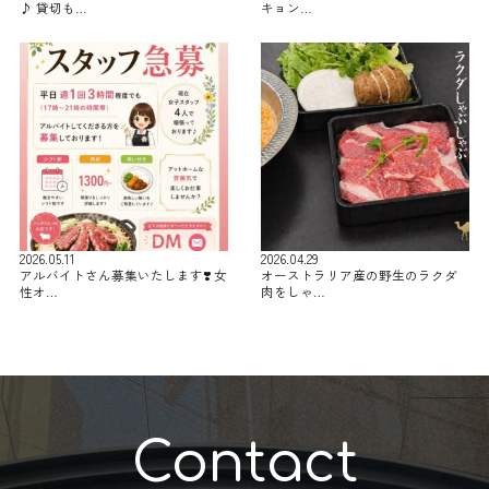
♪ 貸切も…
キョン…
2026.05.11
2026.04.29
アルバイトさん募集いたします❣️ 女
オーストラリア産の野生のラクダ
性オ…
肉をしゃ…
Contact