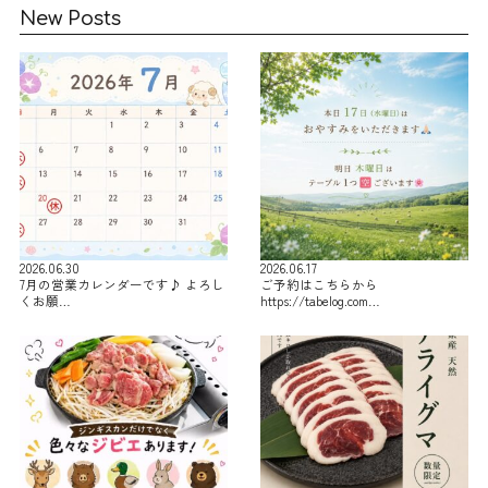
New Posts
2026.06.30
2026.06.17
7月の営業カレンダーです♪ よろし
ご予約はこちらから
くお願…
https://tabelog.com…