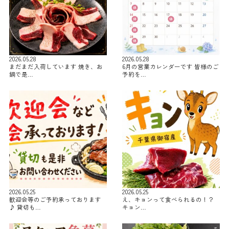
2026.05.28
2026.05.28
まだまだ入荷しています 焼き、お
6月の営業カレンダーです 皆様のご
鍋で是…
予約を…
2026.05.25
2026.05.25
歓迎会等のご予約承っております
え、キョンって食べられるの！？
♪ 貸切も…
キョン…