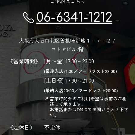
ご予約はこちら
06-6341-1212
大阪府大阪市北区曽根崎新地１－７－２７
コトヤビル2階
《営業時間》
[月〜金] 17:30～23:00
(最終入店21:00／フードラスト22:00)
[土日祝] 17:30～21:00
(最終入店20:00／フードラスト20:00)
営業時間外のご利用希望は事前のご相
談にて承ります。
お電話またはDMにてお問い合わせ下さ
い。
《定休日》
不定休