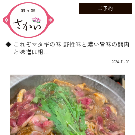
ご予約
これぞマタギの味 野性味と濃い旨味の熊肉
と味噌は相…
2024-11-09