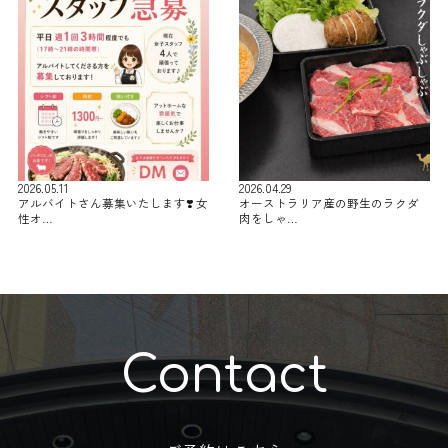
2026.05.11
2026.04.29
アルバイトさん募集いたします❣️ 女
オーストラリア産の野生のラクダ
性オ…
肉をしゃ…
Contact