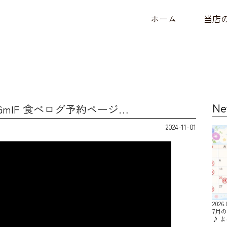
ホーム
当店
e/7a3GmIF 食べログ予約ページ…
Ne
2024-11-01
2026.
7月
♪ 