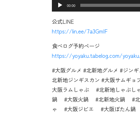
00:00
公式LINE
https://lin.ee/7a3GmIF
食べログ予約ページ
https://yoyaku.tabelog.com/yoyak
#大阪グルメ #北新地グルメ #ジンキ
北新地ジンギスカン #大阪サムギョフ
大阪ラムしゃぶ #北新地しゃぶし
鍋 #大阪火鍋 #北新地火鍋 #
ゃ #大阪ジビエ #大阪ぼたん