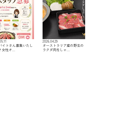
05.11
2026.04.29
バイトさん募集いたし
オーストラリア産の野生の
️ 女性オ…
ラクダ肉をしゃ…