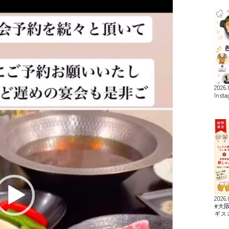
2026.
Inst
2026.
#大
ギス