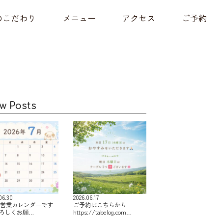
のこだわり
メニュー
アクセス
ご予約
w Posts
06.30
2026.06.17
の営業カレンダーです
ご予約はこちらから
よろしくお願…
https://tabelog.com…