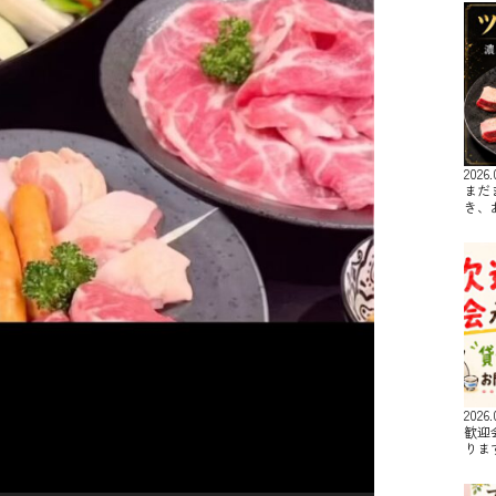
2026.
まだ
き、
2026.
歓迎
りま