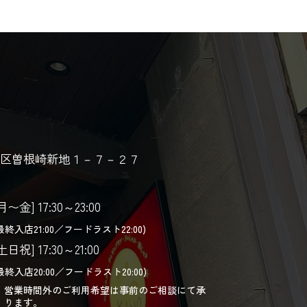
区曽根崎新地１－７－２７
月〜金] 17:30～23:00
最終入店21:00／フードラスト22:00)
土日祝] 17:30～21:00
最終入店20:00／フードラスト20:00)
営業時間外のご利用希望は事前のご相談にて承
ります。