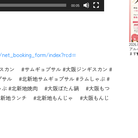
00:05
2026.
アル
u/net_booking_form/index?rcd=
ます❣
゙スカン #サムギョプサル #大阪ジンギスカン #
゚サル #北新地サムギョプサル #ラムしゃぶ #
ゃぶ #北新地焼肉 #大阪ぼたん鍋 #大阪もつ
北新地ランチ #北新地もんじゃ #大阪もんじ
鍋