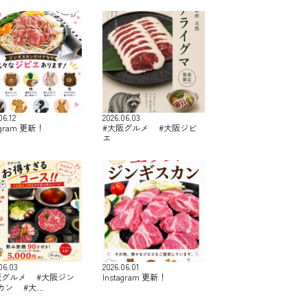
06.12
2026.06.03
agram 更新！
#大阪グルメ #大阪ジビ
エ
06.03
2026.06.01
阪グルメ #大阪ジン
Instagram 更新！
カン #大…