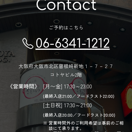
Contact
ご予約はこちら
06-6341-1212
大阪府大阪市北区曽根崎新地１－７－２７
コトヤビル2階
《営業時間》
[月〜金] 17:30～23:00
(最終入店21:00／フードラスト22:00)
[土日祝] 17:30～21:00
(最終入店20:00／フードラスト20:00)
営業時間外のご利用希望は事前のご相
談にて承ります。