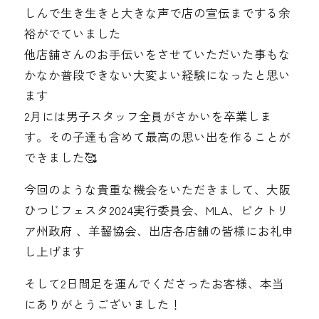
しんで生き生きと大きな声で店の宣伝までする余
裕がでていました️
他店舗さんのお手伝いをさせていただいた事もな
かなか普段できない大変よい経験になったと思い
ます
2月には男子スタッフ全員がさかいを卒業しま
す。その子達も含めて最高の思い出を作ることが
できました🥰
今回のような貴重な機会をいただきまして、大阪
ひつじフェスタ2024実行委員会、MLA、ビクトリ
ア州政府 、羊齧協会、出店各店舗の皆様にお礼申
し上げます
そして2日間足を運んでくださったお客様、本当
にありがとうございました！