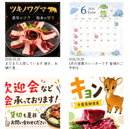
2026.05.28
2026.05.28
まだまだ入荷しています 焼き、お
6月の営業カレンダーです 皆様のご
鍋で是…
予約を…