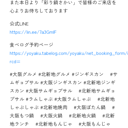
また本日より「彩り鍋さかい」で皆様のご来店を
心よりお待ちしております
公式LINE
https://lin.ee/7a3GmIF
食べログ予約ページ
https://yoyaku.tabelog.com/yoyaku/net_booking_form/
rcd=
#大阪グルメ #北新地グルメ #ジンギスカン #サ
ムギョプサル #大阪ジンギスカン #北新地ジンギ
スカン #大阪サムギョプサル #北新地サムギョ
プサル #ラムしゃぶ #大阪ラムしゃぶ #北新地
しゃぶしゃぶ #北新地焼肉 #大阪ぼたん鍋 #
大阪もつ鍋 #大阪火鍋 #北新地火鍋 #北新
地ランチ #北新地もんじゃ #大阪もんじゃ