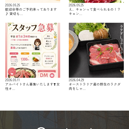
2026.05.25
2026.05.25
歓迎会等のご予約承っております
え、キョンって食べられるの！？
♪ 貸切も…
キョン…
2026.05.11
2026.04.29
アルバイトさん募集いたします❣️ 女
オーストラリア産の野生のラクダ
性オ…
肉をしゃ…