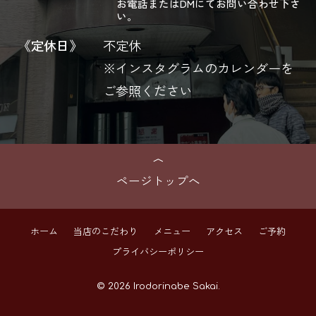
お電話またはDMにてお問い合わせ下さ
い。
《定休日》
不定休
※インスタグラムのカレンダーを
ご参照ください
ページトップへ
ホーム
当店のこだわり
メニュー
アクセス
ご予約
プライバシーポリシー
© 2026 Irodorinabe Sakai.