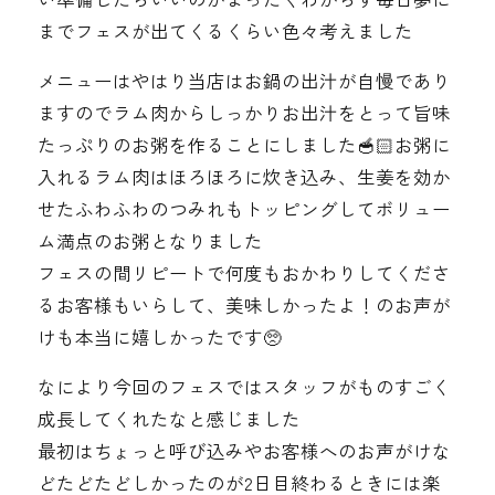
までフェスが出てくるくらい色々考えました
メニューはやはり当店はお鍋の出汁が自慢であり
ますのでラム肉からしっかりお出汁をとって旨味
たっぷりのお粥を作ることにしました🥣🏻‍お粥に
入れるラム肉はほろほろに炊き込み、生姜を効か
せたふわふわのつみれもトッピングしてボリュー
ム満点のお粥となりました
フェスの間リピートで何度もおかわりしてくださ
るお客様もいらして、美味しかったよ！のお声が
けも本当に嬉しかったです🥺
なにより今回のフェスではスタッフがものすごく
成長してくれたなと感じました
最初はちょっと呼び込みやお客様へのお声がけな
どたどたどしかったのが2日目終わるときには楽