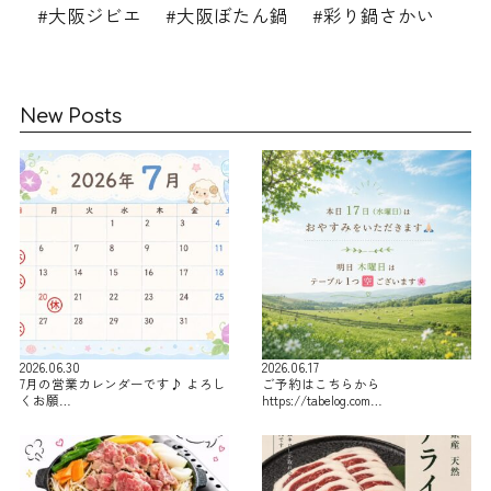
#大阪ジビエ #大阪ぼたん鍋 #彩り鍋さかい
New Posts
2026.06.30
2026.06.17
7月の営業カレンダーです♪ よろし
ご予約はこちらから
くお願…
https://tabelog.com…