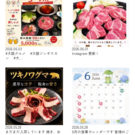
2026.06.03
2026.06.01
#大阪グルメ #大阪ジンギスカ
Instagram 更新！
ン #大…
2026.05.28
2026.05.28
まだまだ入荷しています 焼き、お
6月の営業カレンダーです 皆様のご