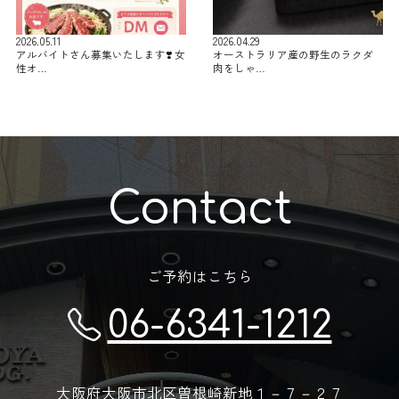
2026.05.11
2026.04.29
アルバイトさん募集いたします❣️ 女
オーストラリア産の野生のラクダ
性オ…
肉をしゃ…
Contact
ご予約はこちら
06-6341-1212
大阪府大阪市北区曽根崎新地１－７－２７