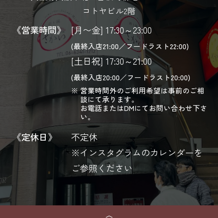
コトヤビル2階
《営業時間》
[月〜金] 17:30～23:00
(最終入店21:00／フードラスト22:00)
[土日祝] 17:30～21:00
(最終入店20:00／フードラスト20:00)
営業時間外のご利用希望は事前のご相
談にて承ります。
お電話またはDMにてお問い合わせ下さ
い。
《定休日》
不定休
※インスタグラムのカレンダーを
ご参照ください