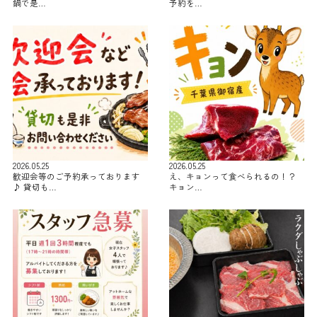
鍋で是…
予約を…
2026.05.25
2026.05.25
歓迎会等のご予約承っております
え、キョンって食べられるの！？
♪ 貸切も…
キョン…