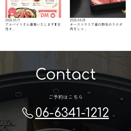
2026.05.11
2026.04.29
アルバイトさん募集いたします❣️ 女
オーストラリア産の野生のラクダ
性オ…
肉をしゃ…
Contact
ご予約はこちら
06-6341-1212