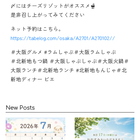
〆にはチーズリゾットがオススメ🫕
是非召し上がってみてください
ネット予約はこちら。
https://tabelog.com/osaka/A2701/A270102//
＃大阪グルメ #ラムしゃぶ＃大阪ラムしゃぶ
＃北新地もつ鍋 ＃大阪しゃぶしゃぶ＃大阪火鍋＃
大阪ランチ＃北新地ランチ #北新地もんじゃ＃北
新地ディナー ビエ
New Posts