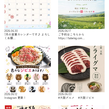
2026.06.30
2026.06.17
7月の営業カレンダーです♪ よろし
ご予約はこちらから
くお願…
https://tabelog.com…
2026.06.12
2026.06.03
Instagram 更新！
#大阪グルメ #大阪ジビエ