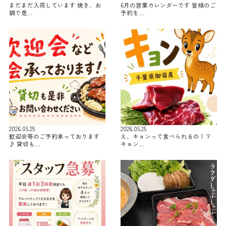
まだまだ入荷しています 焼き、お
6月の営業カレンダーです 皆様のご
鍋で是…
予約を…
2026.05.25
2026.05.25
歓迎会等のご予約承っております
え、キョンって食べられるの！？
♪ 貸切も…
キョン…