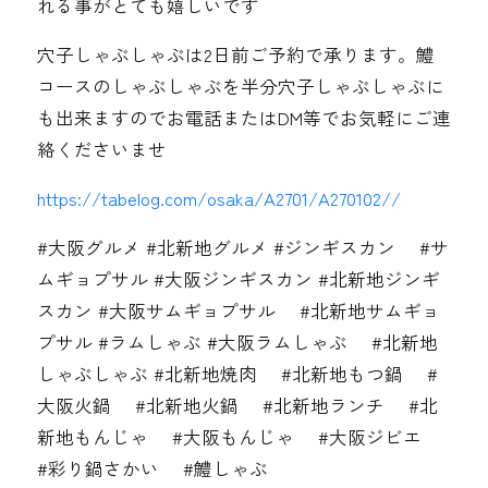
れる事がとても嬉しいです️
穴子しゃぶしゃぶは2日前ご予約で承ります。鱧
コースのしゃぶしゃぶを半分穴子しゃぶしゃぶに
も出来ますのでお電話またはDM等でお気軽にご連
絡くださいませ
https://tabelog.com/osaka/A2701/A270102//
#大阪グルメ #北新地グルメ #ジンギスカン #サ
ムギョプサル #大阪ジンギスカン #北新地ジンギ
スカン #大阪サムギョプサル #北新地サムギョ
プサル #ラムしゃぶ #大阪ラムしゃぶ #北新地
しゃぶしゃぶ #北新地焼肉 #北新地もつ鍋 #
大阪火鍋 #北新地火鍋 #北新地ランチ #北
新地もんじゃ #大阪もんじゃ #大阪ジビエ
#彩り鍋さかい #鱧しゃぶ