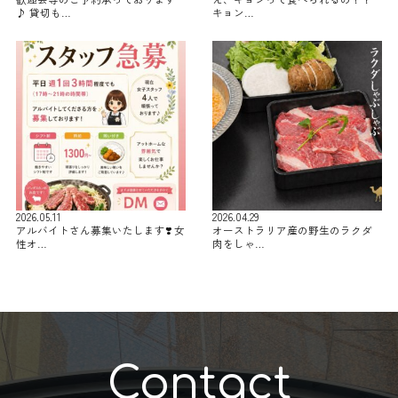
♪ 貸切も…
キョン…
2026.05.11
2026.04.29
アルバイトさん募集いたします❣️ 女
オーストラリア産の野生のラクダ
性オ…
肉をしゃ…
Contact