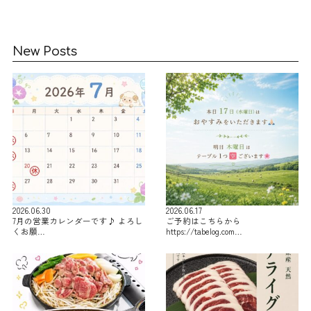
New Posts
2026.06.30
2026.06.17
7月の営業カレンダーです♪ よろし
ご予約はこちらから
くお願…
https://tabelog.com…