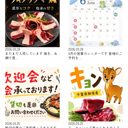
2026.05.28
2026.05.28
まだまだ入荷しています 焼き、お
6月の営業カレンダーです 皆様のご
鍋で是…
予約を…
2026.05.25
2026.05.25
歓迎会等のご予約承っております
え、キョンって食べられるの！？