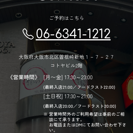
ご予約はこちら
06-6341-1212
大阪府大阪市北区曽根崎新地１－７－２７
コトヤビル2階
《営業時間》
[月〜金] 17:30～23:00
(最終入店21:00／フードラスト22:00)
[土日祝] 17:30～21:00
(最終入店20:00／フードラスト20:00)
営業時間外のご利用希望は事前のご相
談にて承ります。
お電話またはDMにてお問い合わせ下さ
い。