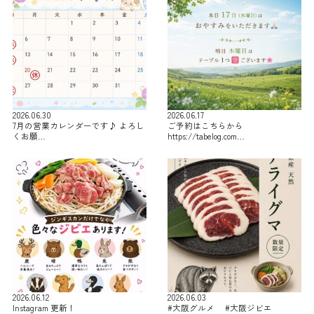
2026.06.30
2026.06.17
7月の営業カレンダーです♪ よろし
ご予約はこちらから
くお願…
https://tabelog.com…
2026.06.12
2026.06.03
Instagram 更新！
#大阪グルメ #大阪ジビエ