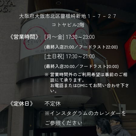
大阪府大阪市北区曽根崎新地１－７－２７
コトヤビル2階
《営業時間》
[月〜金] 17:30～23:00
(最終入店21:00／フードラスト22:00)
[土日祝] 17:30～21:00
(最終入店20:00／フードラスト20:00)
営業時間外のご利用希望は事前のご相
談にて承ります。
お電話またはDMにてお問い合わせ下さ
い。
《定休日》
不定休
※インスタグラムのカレンダーを
ご参照ください