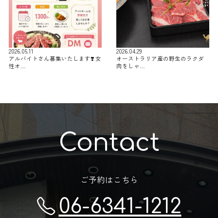
2026.05.11
2026.04.29
アルバイトさん募集いたします❣️ 女
オーストラリア産の野生のラクダ
性オ…
肉をしゃ…
Contact
ご予約はこちら
06-6341-1212