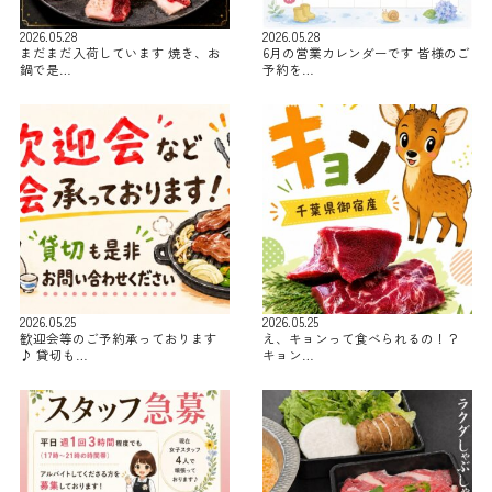
2026.05.28
2026.05.28
まだまだ入荷しています 焼き、お
6月の営業カレンダーです 皆様のご
鍋で是…
予約を…
2026.05.25
2026.05.25
歓迎会等のご予約承っております
え、キョンって食べられるの！？
♪ 貸切も…
キョン…