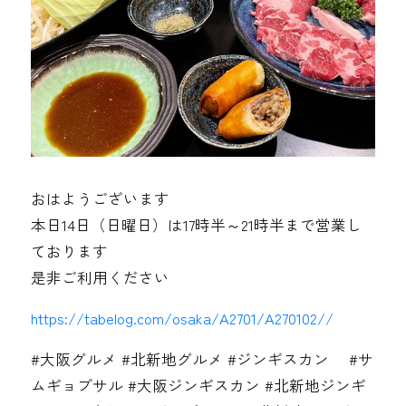
おはようございます
本日14日（日曜日）は17時半～21時半まで営業し
ております
是非ご利用ください
https://tabelog.com/osaka/A2701/A270102//
#大阪グルメ #北新地グルメ #ジンギスカン #サ
ムギョプサル #大阪ジンギスカン #北新地ジンギ