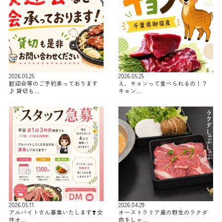
2026.05.25
2026.05.25
歓迎会等のご予約承っております
え、キョンって食べられるの！？
♪ 貸切も…
キョン…
2026.05.11
2026.04.29
アルバイトさん募集いたします❣️ 女
オーストラリア産の野生のラクダ
性オ…
肉をしゃ…