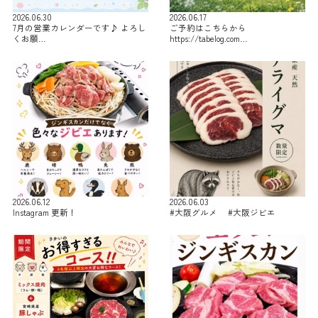
2026.06.30
2026.06.17
7月の営業カレンダーです♪ よろし
ご予約はこちらから
くお願…
https://tabelog.com…
2026.06.12
2026.06.03
Instagram 更新！
#大阪グルメ #大阪ジビエ