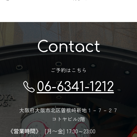
Contact
ご予約はこちら
06-6341-1212
大阪府大阪市北区曽根崎新地１－７－２７
コトヤビル2階
《営業時間》
[月〜金] 17:30～23:00