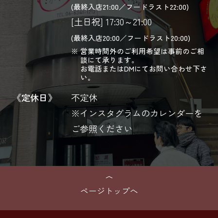
(最終入店21:00／フードラスト22:00)
[土日祝] 17:30～21:00
(最終入店20:00／フードラスト20:00)
営業時間外のご利用希望は事前のご相
談にて承ります。
お電話またはDMにてお問い合わせ下さ
い。
《定休日》
不定休
※インスタグラムのカレンダーを
ご参照ください
ページトップへ