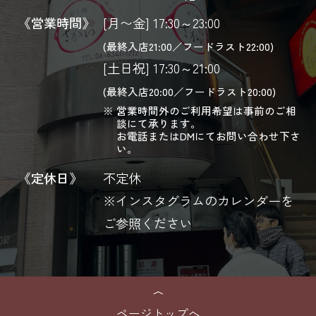
《営業時間》
[月〜金] 17:30～23:00
(最終入店21:00／フードラスト22:00)
[土日祝] 17:30～21:00
(最終入店20:00／フードラスト20:00)
営業時間外のご利用希望は事前のご相
談にて承ります。
お電話またはDMにてお問い合わせ下さ
い。
《定休日》
不定休
※インスタグラムのカレンダーを
ご参照ください
ページトップへ