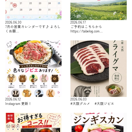
2026.06.30
2026.06.17
7月の営業カレンダーです♪ よろし
ご予約はこちらから
くお願…
https://tabelog.com…
2026.06.12
2026.06.03
Instagram 更新！
#大阪グルメ #大阪ジビエ