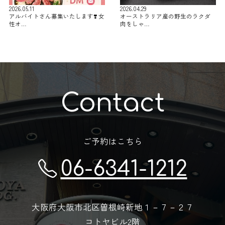
2026.05.11
2026.04.29
アルバイトさん募集いたします❣️ 女
オーストラリア産の野生のラクダ
性オ…
肉をしゃ…
Contact
ご予約はこちら
06-6341-1212
大阪府大阪市北区曽根崎新地１－７－２７
コトヤビル2階