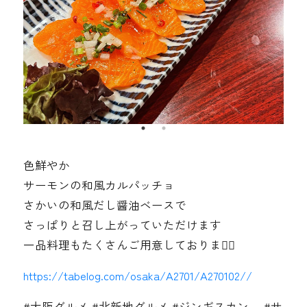
色鮮やか
サーモンの和風カルパッチョ
さかいの和風だし醤油ベースで
さっぱりと召し上がっていただけます
一品料理もたくさんご用意しております🏻‍
https://tabelog.com/osaka/A2701/A270102//
#大阪グルメ #北新地グルメ #ジンギスカン #サ