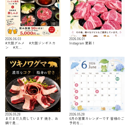
2026.06.03
2026.06.01
#大阪グルメ #大阪ジンギスカ
Instagram 更新！
ン #大…
2026.05.28
2026.05.28
まだまだ入荷しています 焼き、お
6月の営業カレンダーです 皆様のご
鍋で是…
予約を…