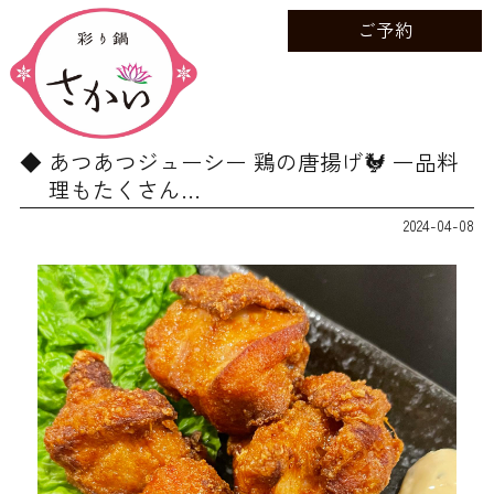
ご予約
あつあつジューシー 鶏の唐揚げ🐓 一品料
理もたくさん…
2024-04-08