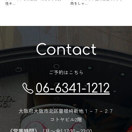
性オ…
肉をしゃ…
Contact
ご予約はこちら
06-6341-1212
大阪府大阪市北区曽根崎新地１－７－２７
コトヤビル2階
《営業時間》
[月〜金] 17:30～23:00