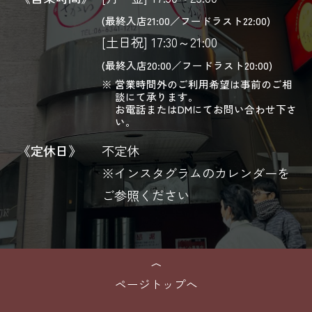
(最終入店21:00／フードラスト22:00)
[土日祝] 17:30～21:00
(最終入店20:00／フードラスト20:00)
営業時間外のご利用希望は事前のご相
談にて承ります。
お電話またはDMにてお問い合わせ下さ
い。
《定休日》
不定休
※インスタグラムのカレンダーを
ご参照ください
ページトップへ