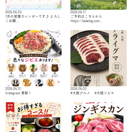
2026.06.30
2026.06.17
7月の営業カレンダーです♪ よろし
ご予約はこちらから
くお願…
https://tabelog.com…
2026.06.12
2026.06.03
Instagram 更新！
#大阪グルメ #大阪ジビエ