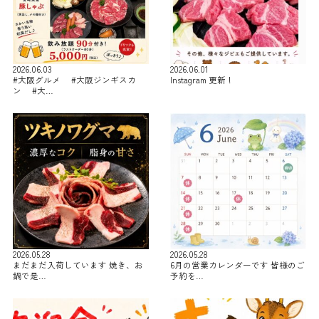
2026.06.03
2026.06.01
#大阪グルメ #大阪ジンギスカ
Instagram 更新！
ン #大…
2026.05.28
2026.05.28
まだまだ入荷しています 焼き、お
6月の営業カレンダーです 皆様のご
鍋で是…
予約を…