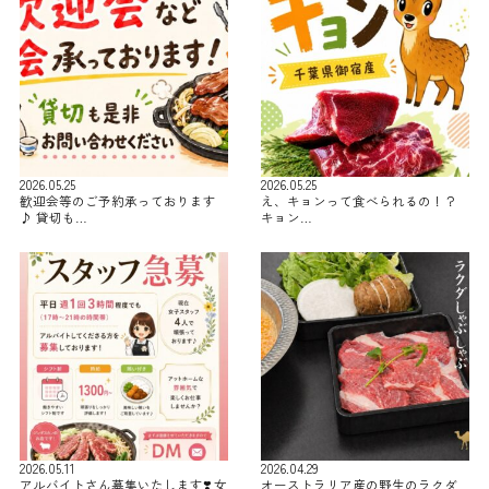
2026.05.25
2026.05.25
歓迎会等のご予約承っております
え、キョンって食べられるの！？
♪ 貸切も…
キョン…
2026.05.11
2026.04.29
アルバイトさん募集いたします❣️ 女
オーストラリア産の野生のラクダ