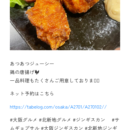
あつあつジューシー
鶏の唐揚げ🐓
一品料理もたくさんご用意しております🏻‍
ネット予約はこちら
https://tabelog.com/osaka/A2701/A270102//
#大阪グルメ #北新地グルメ #ジンギスカン #サ
ムギョプサル #大阪ジンギスカン #北新地ジンギ