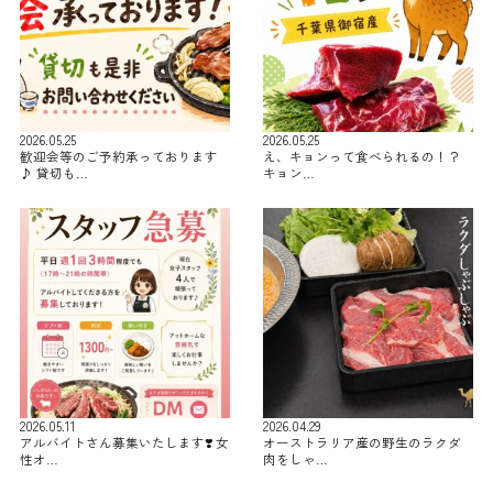
2026.05.25
2026.05.25
歓迎会等のご予約承っております
え、キョンって食べられるの！？
♪ 貸切も…
キョン…
2026.05.11
2026.04.29
アルバイトさん募集いたします❣️ 女
オーストラリア産の野生のラクダ
性オ…
肉をしゃ…