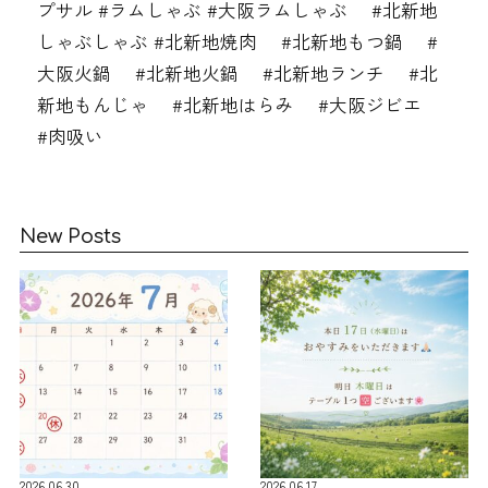
プサル #ラムしゃぶ #大阪ラムしゃぶ #北新地
しゃぶしゃぶ #北新地焼肉 #北新地もつ鍋 #
大阪火鍋 #北新地火鍋 #北新地ランチ #北
新地もんじゃ #北新地はらみ #大阪ジビエ
#肉吸い
New Posts
2026.06.30
2026.06.17