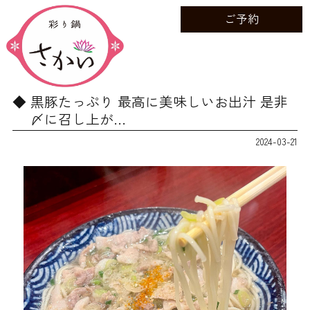
ご予約
黒豚たっぷり 最高に美味しいお出汁 是非
〆に召し上が…
2024-03-21