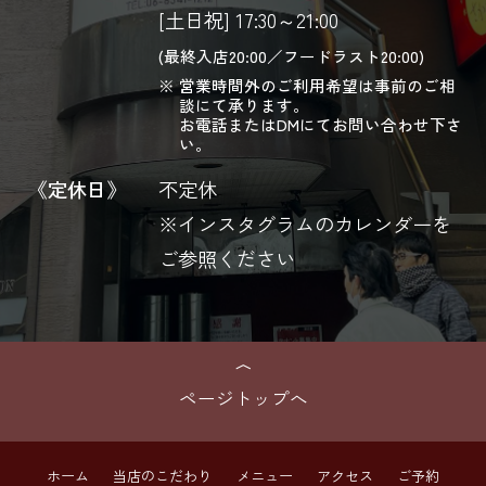
[土日祝] 17:30～21:00
(最終入店20:00／フードラスト20:00)
営業時間外のご利用希望は事前のご相
談にて承ります。
お電話またはDMにてお問い合わせ下さ
い。
《定休日》
不定休
※インスタグラムのカレンダーを
ご参照ください
ページトップへ
ホーム
当店のこだわり
メニュー
アクセス
ご予約