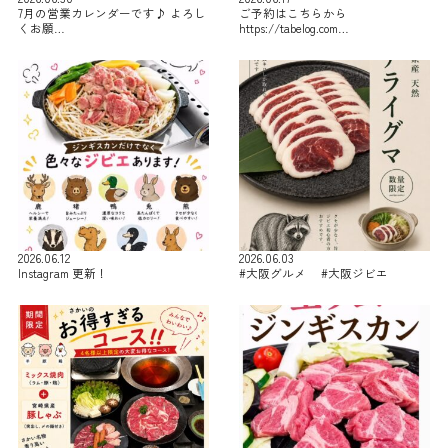
7月の営業カレンダーです♪ よろし
ご予約はこちらから
くお願…
https://tabelog.com…
2026.06.12
2026.06.03
Instagram 更新！
#大阪グルメ #大阪ジビエ