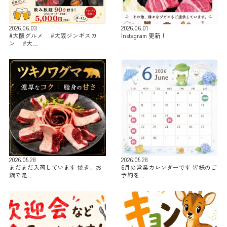
2026.06.03
2026.06.01
#大阪グルメ #大阪ジンギスカ
Instagram 更新！
ン #大…
2026.05.28
2026.05.28
まだまだ入荷しています 焼き、お
6月の営業カレンダーです 皆様のご
鍋で是…
予約を…