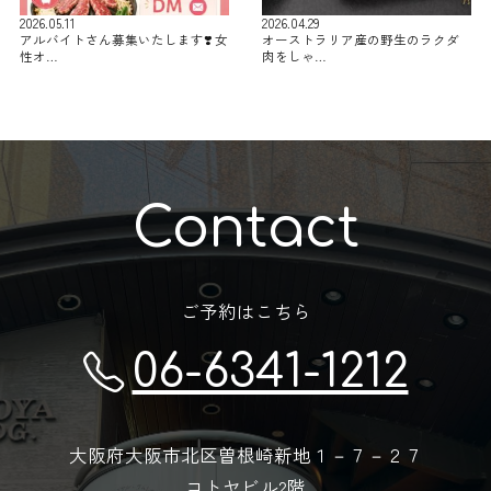
2026.05.11
2026.04.29
アルバイトさん募集いたします❣️ 女
オーストラリア産の野生のラクダ
性オ…
肉をしゃ…
Contact
ご予約はこちら
06-6341-1212
大阪府大阪市北区曽根崎新地１－７－２７
コトヤビル2階