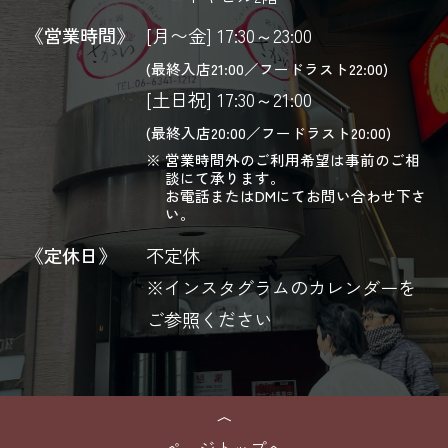
《営業時間》
[月〜金] 17:30～23:00
(最終入店21:00／フードラスト22:00)
[土日祝] 17:30～21:00
(最終入店20:00／フードラスト20:00)
営業時間外のご利用希望は事前のご相
談にて承ります。
お電話またはDMにてお問い合わせ下さ
い。
《定休日》
不定休
※インスタグラムのカレンダーを
ご参照ください