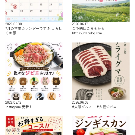
2026.06.30
2026.06.17
7月の営業カレンダーです♪ よろし
ご予約はこちらから
くお願…
https://tabelog.com…
2026.06.12
2026.06.03
Instagram 更新！
#大阪グルメ #大阪ジビエ