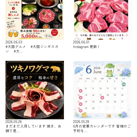
2026.06.03
2026.06.01
#大阪グルメ #大阪ジンギスカ
Instagram 更新！
ン #大…
2026.05.28
2026.05.28
まだまだ入荷しています 焼き、お
6月の営業カレンダーです 皆様のご
鍋で是…
予約を…