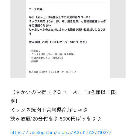
【さかいのお得すぎるコース！！3名様以上限
定】
ミックス焼肉＋宮﨑県産豚しゃぶ
飲み放題120分付き♪ 5000円ぽっきり♪
https://tabelog.com/osaka/A2701/A270102//