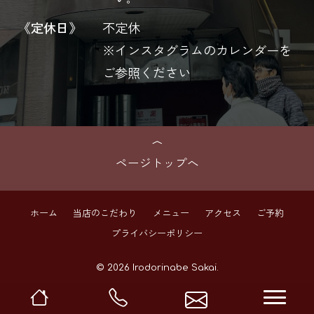
《定休日》
不定休
※インスタグラムのカレンダーを
ご参照ください
ページトップへ
ホーム
当店のこだわり
メニュー
アクセス
ご予約
プライバシーポリシー
© 2026 Irodorinabe Sakai.
navi