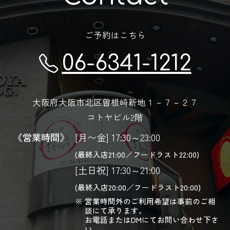
ご予約はこちら
06-6341-1212
大阪府大阪市北区曽根崎新地１－７－２７
コトヤビル2階
《営業時間》
[月〜金] 17:30～23:00
(最終入店21:00／フードラスト22:00)
[土日祝] 17:30～21:00
(最終入店20:00／フードラスト20:00)
営業時間外のご利用希望は事前のご相
談にて承ります。
お電話またはDMにてお問い合わせ下さ
い。