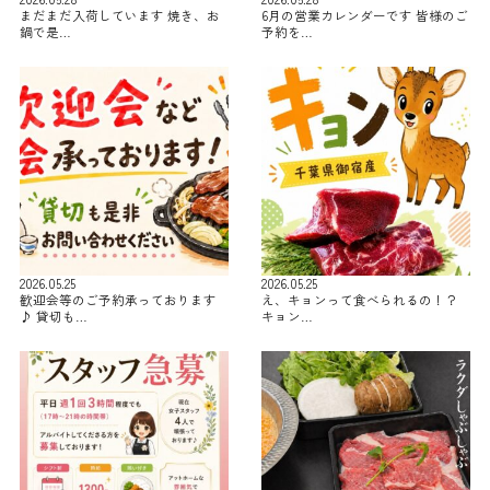
まだまだ入荷しています 焼き、お
6月の営業カレンダーです 皆様のご
鍋で是…
予約を…
2026.05.25
2026.05.25
歓迎会等のご予約承っております
え、キョンって食べられるの！？
♪ 貸切も…
キョン…