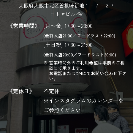
大阪府大阪市北区曽根崎新地１－７－２７
コトヤビル2階
《営業時間》
[月〜金] 17:30～23:00
(最終入店21:00／フードラスト22:00)
[土日祝] 17:30～21:00
(最終入店20:00／フードラスト20:00)
営業時間外のご利用希望は事前のご相
談にて承ります。
お電話またはDMにてお問い合わせ下さ
い。
《定休日》
不定休
※インスタグラムのカレンダーを
ご参照ください