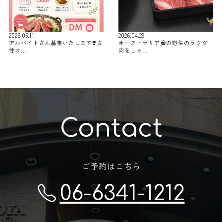
2026.05.11
2026.04.29
アルバイトさん募集いたします❣️ 女
オーストラリア産の野生のラクダ
性オ…
肉をしゃ…
Contact
ご予約はこちら
06-6341-1212