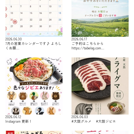
2026.06.30
2026.06.17
7月の営業カレンダーです♪ よろし
ご予約はこちらから
くお願…
https://tabelog.com…
2026.06.12
2026.06.03
Instagram 更新！
#大阪グルメ #大阪ジビエ