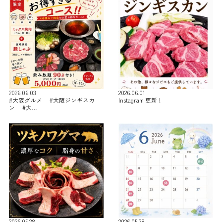
2026.06.03
2026.06.01
#大阪グルメ #大阪ジンギスカ
Instagram 更新！
ン #大…
2026.05.28
2026.05.28