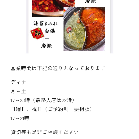
営業時間は下記の通りとなっております
ディナー
月～土
17～23時（最終入店は22時）
日曜日、祝日（ご予約制 要相談）
17～21時
貸切等も是非ご相談ください