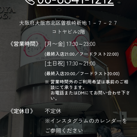
大阪府大阪市北区曽根崎新地１－７－２７
コトヤビル2階
《営業時間》
[月〜金] 17:30～23:00
(最終入店21:00／フードラスト22:00)
[土日祝] 17:30～21:00
(最終入店20:00／フードラスト20:00)
営業時間外のご利用希望は事前のご相
談にて承ります。
お電話またはDMにてお問い合わせ下さ
い。
《定休日》
不定休
※インスタグラムのカレンダーを
ご参照ください