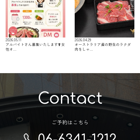
2026.05.11
2026.04.29
アルバイトさん募集いたします❣️ 女
オーストラリア産の野生のラクダ
性オ…
肉をしゃ…
Contact
ご予約はこちら
06-6341-1212