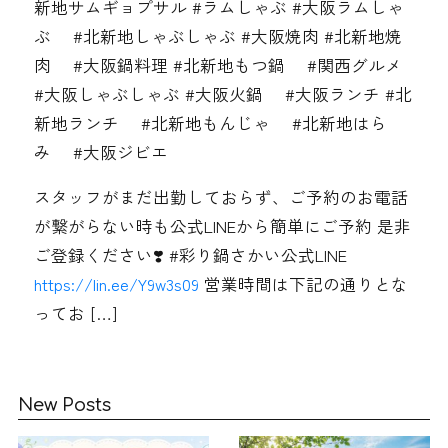
新地サムギョプサル #ラムしゃぶ #大阪ラムしゃ
ぶ #北新地しゃぶしゃぶ #大阪焼肉 #北新地焼
肉 #大阪鍋料理 #北新地もつ鍋 #関西グルメ
#大阪しゃぶしゃぶ #大阪火鍋 #大阪ランチ #北
新地ランチ #北新地もんじゃ #北新地はら
み #大阪ジビエ
スタッフがまだ出勤しておらず、ご予約のお電話
が繋がらない時も️公式LINEから簡単にご予約 是非
ご登録ください❣️ #彩り鍋さかい公式LINE
https://lin.ee/Y9w3s09
営業時間は下記の通りとな
ってお […]
New Posts