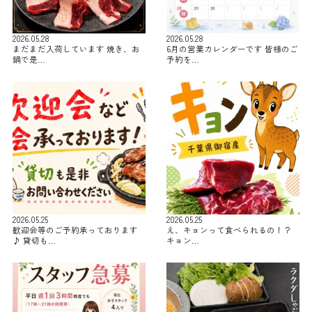
2026.05.28
2026.05.28
まだまだ入荷しています 焼き、お
6月の営業カレンダーです 皆様のご
鍋で是…
予約を…
2026.05.25
2026.05.25
歓迎会等のご予約承っております
え、キョンって食べられるの！？
♪ 貸切も…
キョン…