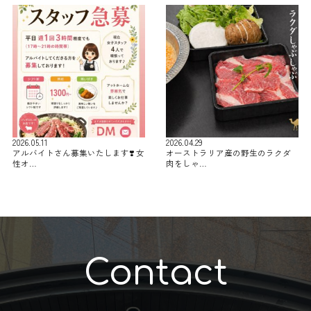
2026.05.11
2026.04.29
アルバイトさん募集いたします❣️ 女
オーストラリア産の野生のラクダ
性オ…
肉をしゃ…
Contact