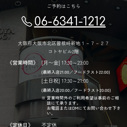
ご予約はこちら
06-6341-1212
大阪府大阪市北区曽根崎新地１－７－２７
コトヤビル2階
《営業時間》
[月〜金] 17:30～23:00
(最終入店21:00／フードラスト22:00)
[土日祝] 17:30～21:00
(最終入店20:00／フードラスト20:00)
営業時間外のご利用希望は事前のご相
談にて承ります。
お電話またはDMにてお問い合わせ下さ
い。
《定休日》
不定休