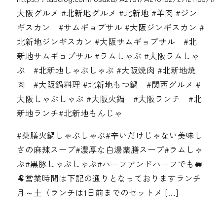
大阪グルメ #北新地グルメ #北新地 #羊肉 #ジン
ギスカン #サムギョプサル #大阪ジンギスカン #
北新地ジンギスカン #大阪サムギョプサル #北
新地サムギョプサル #ラムしゃぶ #大阪ラムしゃ
ぶ #北新地しゃぶしゃぶ #大阪焼肉 #北新地焼
肉 #大阪鍋料理 #北新地もつ鍋 #関西グルメ #
大阪しゃぶしゃぶ #大阪火鍋 #大阪ランチ #北
新地ランチ#北新地もんじゃ
#薬膳火鍋しゃぶしゃぶ#辛いだけじゃない美味し
さの麻辣スープ#濃厚な白湯薬膳スープ#ラムしゃ
ぶ#黒豚しゃぶしゃぶ#ハーフアンドハーフでも🐖
🐏営業時間は下記の通りとなっております️ランチ
月～土（ランチは1日前までのセットメ […]