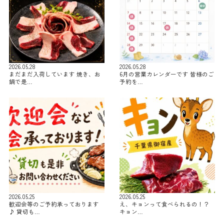
2026.05.28
2026.05.28
まだまだ入荷しています 焼き、お
6月の営業カレンダーです 皆様のご
鍋で是…
予約を…
2026.05.25
2026.05.25
歓迎会等のご予約承っております
え、キョンって食べられるの！？
♪ 貸切も…
キョン…