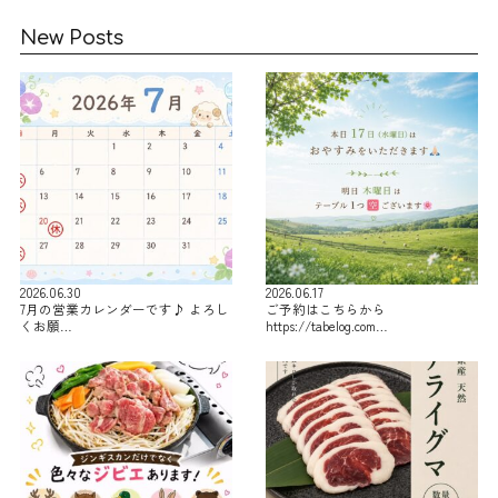
New Posts
2026.06.30
2026.06.17
7月の営業カレンダーです♪ よろし
ご予約はこちらから
くお願…
https://tabelog.com…