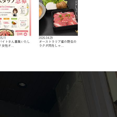
05.11
2026.04.29
バイトさん募集いたし
オーストラリア産の野生の
️ 女性オ…
ラクダ肉をしゃ…