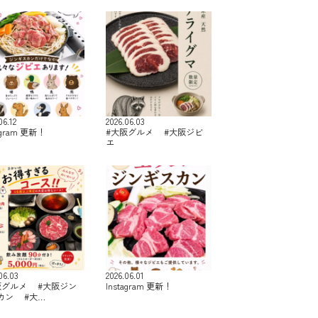
06.12
2026.06.03
agram 更新！
#大阪グルメ #大阪ジビ
エ
06.03
2026.06.01
阪グルメ #大阪ジン
Instagram 更新！
カン #大…