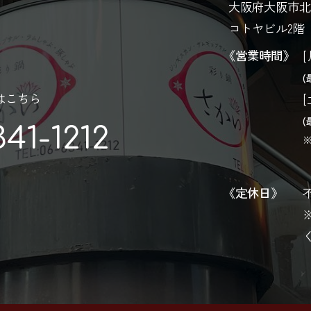
大阪府大阪市北
コトヤビル2階
《営業時間》
[
(
はこちら
[
(
341-1212
《定休日》