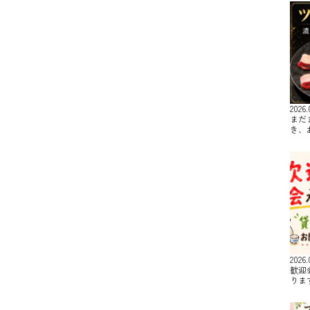
2026.
まだ
き、
2026.
歓迎
りま