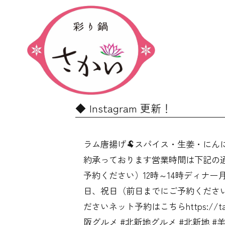
Instagram 更新！
ラム唐揚げ🐏スパイス・生姜・にん
約承っております営業時間は下記の通
予約ください）12時～14時ディナー
日、祝日（前日までにご予約ください
ださいネット予約はこちらhttps://tabelog
阪グルメ #北新地グルメ #北新地 #羊