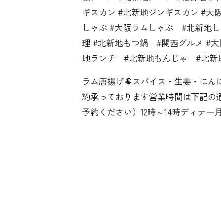
ギスカン #北新地ジンギスカン #大
しゃぶ #大阪ラムしゃぶ #北新地し
理 #北新地もつ鍋 #関西グルメ #
地ランチ #北新地もんじゃ #北新
ラム唐揚げ🐏スパイス・生姜・にん
約承っております営業時間は下記の通
予約ください）12時～14時ディナー月