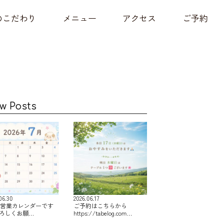
のこだわり
メニュー
アクセス
ご予約
w Posts
06.30
2026.06.17
の営業カレンダーです
ご予約はこちらから
よろしくお願…
https://tabelog.com…