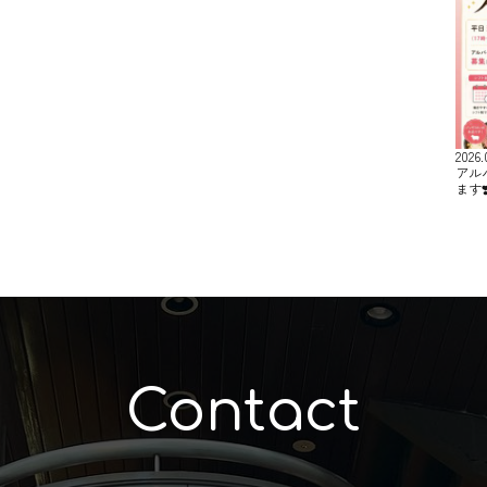
2026.
アル
ます❣
Contact