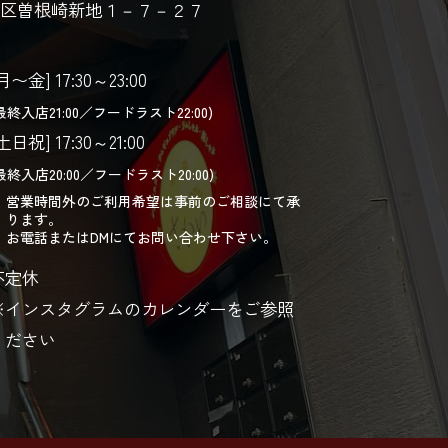
区曽根崎新地１－７－２７
月〜金] 17:30～23:00
最終入店21:00／フードラスト22:00)
土日祝] 17:30～21:00
最終入店20:00／フードラスト20:00)
営業時間外のご利用希望は事前のご相談にて承
ります。
お電話またはDMにてお問い合わせ下さい。
不定休
※インスタグラムのカレンダーをご参照
ください