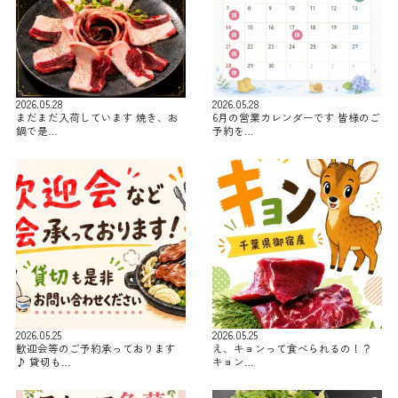
2026.05.28
2026.05.28
まだまだ入荷しています 焼き、お
6月の営業カレンダーです 皆様のご
鍋で是…
予約を…
2026.05.25
2026.05.25
歓迎会等のご予約承っております
え、キョンって食べられるの！？
♪ 貸切も…
キョン…