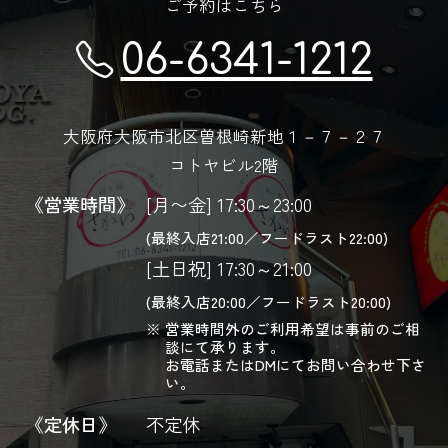
ご予約はこちら
06-6341-1212
大阪府大阪市北区曽根崎新地１－７－２７
コトヤビル2階
《営業時間》
[月〜金] 17:30～23:00
(最終入店21:00／フードラスト22:00)
[土日祝] 17:30～21:00
(最終入店20:00／フードラスト20:00)
営業時間外のご利用希望は事前のご相
談にて承ります。
お電話またはDMにてお問い合わせ下さ
い。
《定休日》
不定休