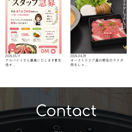
2026.05.11
2026.04.29
アルバイトさん募集いたします❣️ 女
オーストラリア産の野生のラクダ
性オ…
肉をしゃ…
Contact