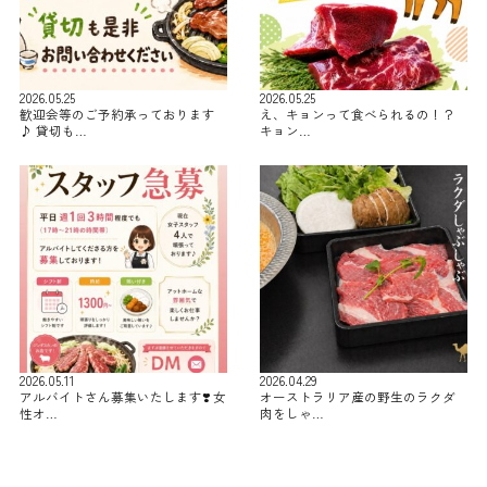
2026.05.25
2026.05.25
歓迎会等のご予約承っております
え、キョンって食べられるの！？
♪ 貸切も…
キョン…
2026.05.11
2026.04.29
アルバイトさん募集いたします❣️ 女
オーストラリア産の野生のラクダ
性オ…
肉をしゃ…