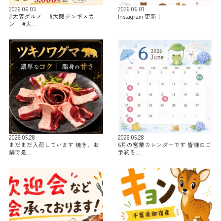
2026.06.03
2026.06.01
#大阪グルメ #大阪ジンギスカ
Instagram 更新！
ン #大…
2026.05.28
2026.05.28
まだまだ入荷しています 焼き、お
6月の営業カレンダーです 皆様のご
鍋で是…
予約を…