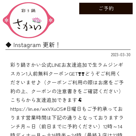
ご予約
Instagram 更新！
2023-03-30
彩り鍋さかい公式LINEお友達追加で生ラムジンギ
スカン1人前無料クーポンGET❣️❣️どうぞご利用く
ださいませ♪（クーポンご利用の際はお席をご予
約の上、クーポンの注意書きをご確認ください）
こちらから友達追加できます🐏
https://lin.ee/wxVXuOS#日曜日もご予約承ってお
ります営業時間は下記の通りとなっております️ラ
ンチ月～日（前日までに予約ください）12時～14
時ディナー月～土16時半～24時（最終入店は22時