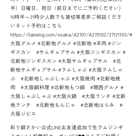
半）日曜日、祝日（前日までにご予約ください）
16時半～21時少人数でも貸切等是非ご相談くださ
いネット予約はこちら
https://tabelog.com/osaka/A2701/A270102/27121103/#
大阪グルメ #北新地グルメ #北新地 #羊肉 #ジン
ギスカン #サムギョプサル #大阪ジンギスカン #
北新地ジンギスカン #大阪サムギョプサル #北
新地サムギョプサル #ラムしゃぶ #大阪ラムしゃ
ぶ #北新地しゃぶしゃぶ #大阪焼肉 #北新地焼
肉 #大阪鍋料理 #北新地もつ鍋 #関西グルメ #
大阪しゃぶしゃぶ #大阪火鍋 #大阪ランチ #北新
地ランチ #北新地もんじゃ #北新地はらみ #
大阪ジビエ
彩り鍋さかい公式LINEお友達追加で生ラムジンギ