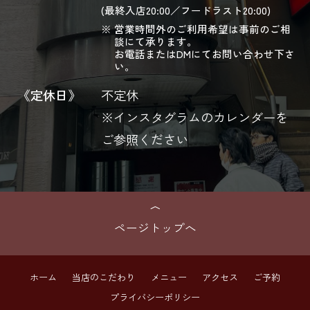
(最終入店20:00／フードラスト20:00)
営業時間外のご利用希望は事前のご相
談にて承ります。
お電話またはDMにてお問い合わせ下さ
い。
《定休日》
不定休
※インスタグラムのカレンダーを
ご参照ください
ページトップへ
ホーム
当店のこだわり
メニュー
アクセス
ご予約
プライバシーポリシー