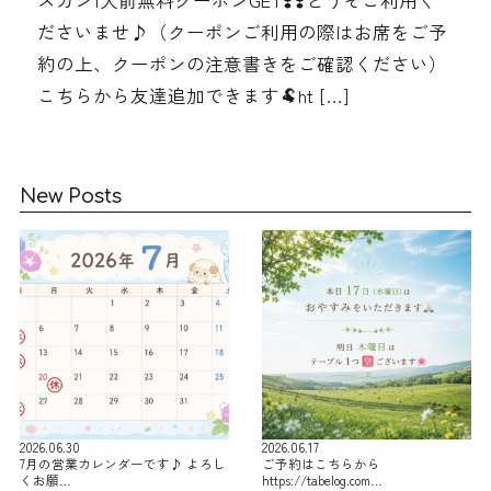
スカン1人前無料クーポンGET❣️❣️どうぞご利用く
ださいませ♪（クーポンご利用の際はお席をご予
約の上、クーポンの注意書きをご確認ください）
こちらから友達追加できます🐏ht […]
New Posts
2026.06.30
2026.06.17
7月の営業カレンダーです♪ よろし
ご予約はこちらから
くお願…
https://tabelog.com…