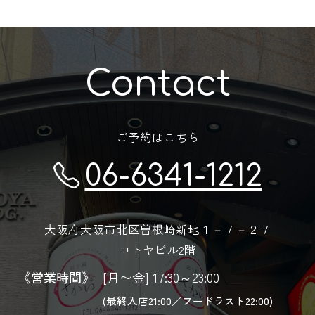
Contact
ご予約はこちら
06-6341-1212
大阪府大阪市北区曽根崎新地１－７－２７
コトヤビル2階
《営業時間》
[月〜金] 17:30～23:00
(最終入店21:00／フードラスト22:00)