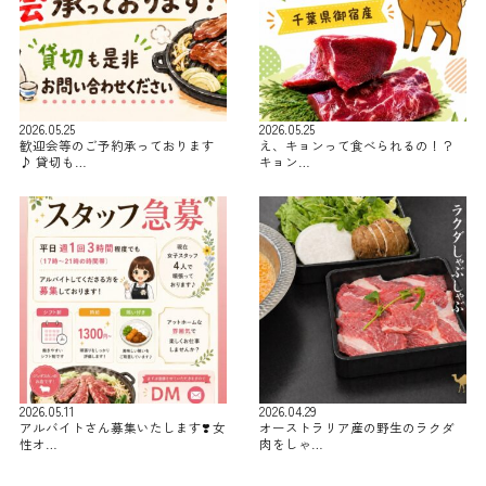
2026.05.25
2026.05.25
歓迎会等のご予約承っております
え、キョンって食べられるの！？
♪ 貸切も…
キョン…
2026.05.11
2026.04.29
アルバイトさん募集いたします❣️ 女
オーストラリア産の野生のラクダ
性オ…
肉をしゃ…