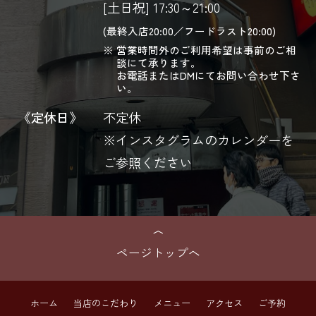
[土日祝] 17:30～21:00
(最終入店20:00／フードラスト20:00)
営業時間外のご利用希望は事前のご相
談にて承ります。
お電話またはDMにてお問い合わせ下さ
い。
《定休日》
不定休
※インスタグラムのカレンダーを
ご参照ください
ページトップへ
ホーム
当店のこだわり
メニュー
アクセス
ご予約