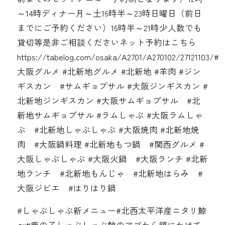
～14時ディナー月～土16時半～23時日曜日（前日
までにご予約ください）16時半～21時少人数でも
貸切等是非ご相談くださいネット予約はこちら
https://tabelog.com/osaka/A2701/A270102/27121103/#
大阪グルメ #北新地グルメ #北新地 #羊肉 #ジン
ギスカン #サムギョプサル #大阪ジンギスカン #
北新地ジンギスカン #大阪サムギョプサル #北
新地サムギョプサル #ラムしゃぶ #大阪ラムしゃ
ぶ #北新地しゃぶしゃぶ #大阪焼肉 #北新地焼
肉 #大阪鍋料理 #北新地もつ鍋 #関西グルメ #
大阪しゃぶしゃぶ #大阪火鍋 #大阪ランチ #北新
地ランチ #北新地もんじゃ #北新地はらみ #
大阪ジビエ #はりはり鍋
#しゃぶしゃぶ新メニュー#北西太平洋産ニタリ鯨