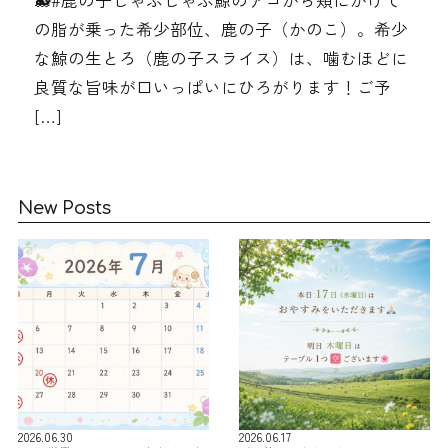
🐋#鹿の子しゃぶしゃぶ鯨のアゴから頬にかけて
の脂が乗った希少部位、鹿の子（かのこ）。希少
な鯨の生とろ（鹿の子スライス）は、噛むほどに
良質な旨味が口いっぱいにひろがります！ご予
[…]
New Posts
2026.06.30
2026.06.17