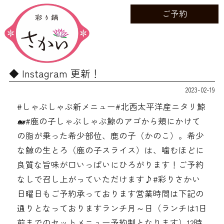
ご予約
Instagram 更新！
2023-02-19
#しゃぶしゃぶ新メニュー#北西太平洋産ニタリ鯨
🐋#鹿の子しゃぶしゃぶ鯨のアゴから頬にかけて
の脂が乗った希少部位、鹿の子（かのこ）。希少
な鯨の生とろ（鹿の子スライス）は、噛むほどに
良質な旨味が口いっぱいにひろがります！ご予約
なしで召し上がっていただけます♪#彩りさかい
日曜日もご予約承っております営業時間は下記の
通りとなっております️ランチ月～日（ランチは1日
前までのセットメニュー予約制となります）12時