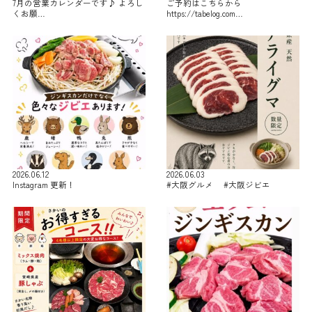
7月の営業カレンダーです♪ よろし
ご予約はこちらから
くお願…
https://tabelog.com…
2026.06.12
2026.06.03
Instagram 更新！
#大阪グルメ #大阪ジビエ