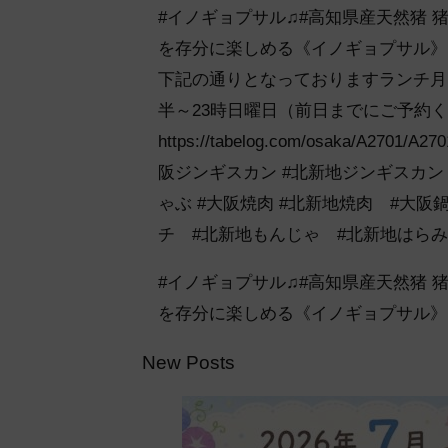
#イノギョプサル♫#高知県産天然猪
を存分に楽しめる《イノギョプサル》
下記の通りとなっております️ランチ月
半～23時日曜日（前日までにご予約
https://tabelog.com/osaka/A2
阪ジンギスカン #北新地ジンギスカ
ゃぶ #大阪焼肉 #北新地焼肉 #大
チ #北新地もんじゃ #北新地はらみ
#イノギョプサル♫#高知県産天然猪
を存分に楽しめる《イノギョプサル》
New Posts