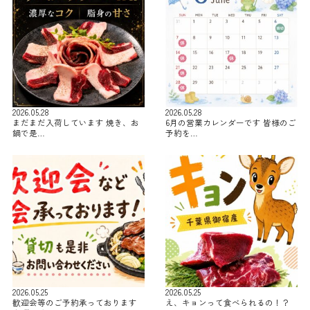
2026.05.28
2026.05.28
まだまだ入荷しています 焼き、お
6月の営業カレンダーです 皆様のご
鍋で是…
予約を…
2026.05.25
2026.05.25
歓迎会等のご予約承っております
え、キョンって食べられるの！？