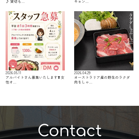
♪ 貸切も…
キョン…
2026.05.11
2026.04.29
アルバイトさん募集いたします❣️ 女
オーストラリア産の野生のラクダ
性オ…
肉をしゃ…
Contact