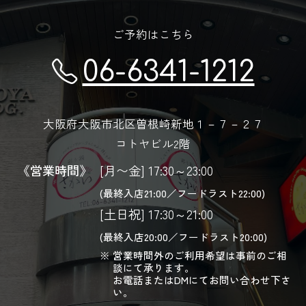
ご予約はこちら
06-6341-1212
大阪府大阪市北区曽根崎新地１－７－２７
コトヤビル2階
《営業時間》
[月〜金] 17:30～23:00
(最終入店21:00／フードラスト22:00)
[土日祝] 17:30～21:00
(最終入店20:00／フードラスト20:00)
営業時間外のご利用希望は事前のご相
談にて承ります。
お電話またはDMにてお問い合わせ下さ
い。