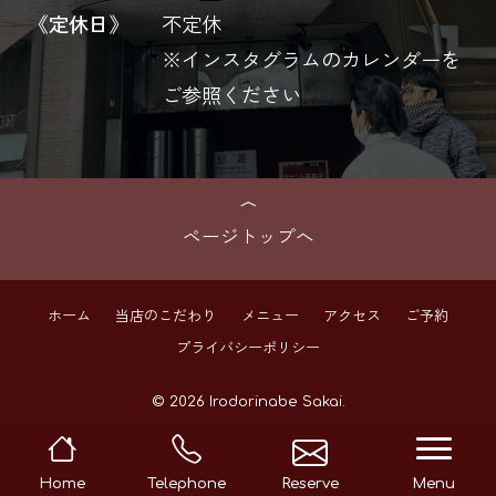
《定休日》
不定休
※インスタグラムのカレンダーを
ご参照ください
ページトップへ
ホーム
当店のこだわり
メニュー
アクセス
ご予約
プライバシーポリシー
© 2026 Irodorinabe Sakai.
navi
Home
Telephone
Reserve
Menu