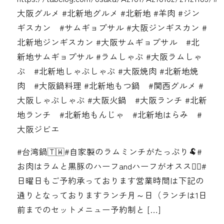
大阪グルメ #北新地グルメ #北新地 #羊肉 #ジン
ギスカン #サムギョプサル #大阪ジンギスカン #
北新地ジンギスカン #大阪サムギョプサル #北
新地サムギョプサル #ラムしゃぶ #大阪ラムしゃ
ぶ #北新地しゃぶしゃぶ #大阪焼肉 #北新地焼
肉 #大阪鍋料理 #北新地もつ鍋 #関西グルメ #
大阪しゃぶしゃぶ #大阪火鍋 #大阪ランチ #北新
地ランチ #北新地もんじゃ #北新地はらみ #
大阪ジビエ
#台湾鍋🇹🇼#自家製のラムミンチがたっぷり🐏#
お肉はラムと黒豚のハーフandハーフがオススメ🏻‍#
日曜日もご予約承っております営業時間は下記の
通りとなっております️ランチ月～日（ランチは1日
前までのセットメニュー予約制と […]