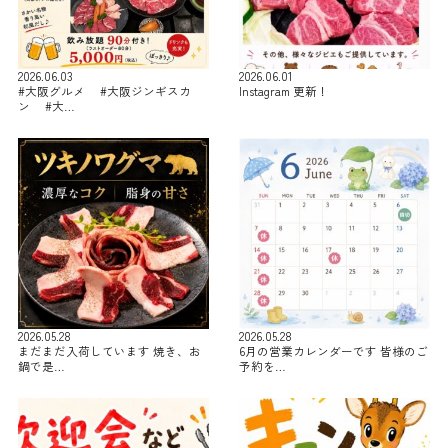
2026.06.03
2026.06.01
#大阪グルメ #大阪ジンギスカ
Instagram 更新！
ン #大…
2026.05.28
2026.05.28
まだまだ入荷しています 焼き、お
6月の営業カレンダーです 皆様のご
鍋で是…
予約を…