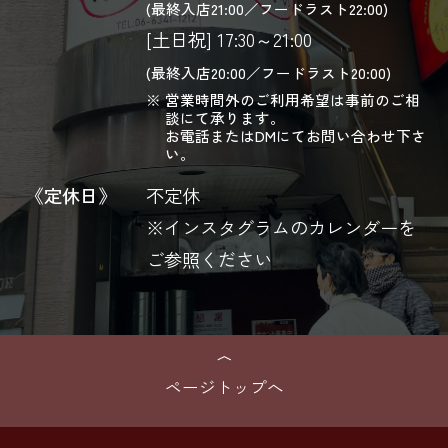
(最終入店21:00／フードラスト22:00)
[土日祝] 17:30～21:00
(最終入店20:00／フードラスト20:00)
営業時間外のご利用希望は事前のご相
談にて承ります。
お電話またはDMにてお問い合わせ下さ
い。
《定休日》
不定休
※インスタグラムのカレンダーを
ご参照ください
ページトップへ