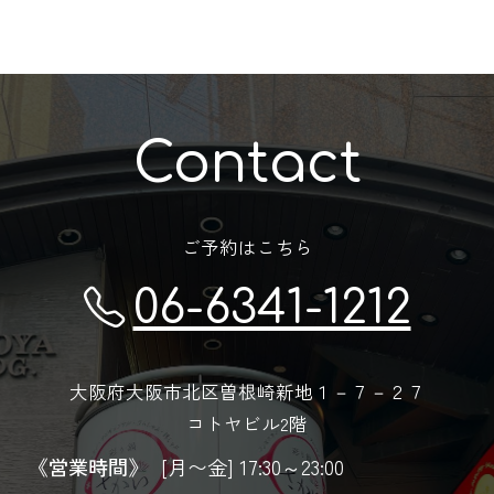
Contact
ご予約はこちら
06-6341-1212
大阪府大阪市北区曽根崎新地１－７－２７
コトヤビル2階
《営業時間》
[月〜金] 17:30～23:00