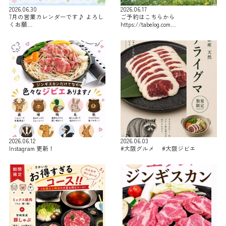
2026.06.30
2026.06.17
7月の営業カレンダーです♪ よろし
ご予約はこちらから
くお願…
https://tabelog.com…
2026.06.12
2026.06.03
Instagram 更新！
#大阪グルメ #大阪ジビエ