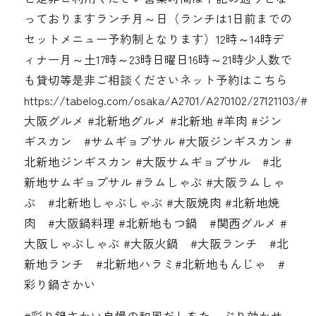
っております️ランチ月～日（ランチは1日前までの
セットメニュー予約制となります）12時～14時デ
ィナー月～土17時～23時日曜日16時～21時少人数で
も貸切等是非ご相談くださいネット予約はこちら
https://tabelog.com/osaka/A2701/A270102/27121103/#
大阪グルメ #北新地グルメ #北新地 #羊肉 #ジン
ギスカン #サムギョプサル #大阪ジンギスカン #
北新地ジンギスカン #大阪サムギョプサル #北
新地サムギョプサル #ラムしゃぶ #大阪ラムしゃ
ぶ #北新地しゃぶしゃぶ #大阪焼肉 #北新地焼
肉 #大阪鍋料理 #北新地もつ鍋 #関西グルメ #
大阪しゃぶしゃぶ #大阪火鍋 #大阪ランチ #北
新地ランチ #北新地ハラミ#北新地もんじゃ #
彩り鍋さかい