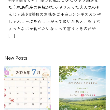
#彩り鍋さかい自慢の和風だしをたっぷり効かせ
た鹿児島県産の黒豚がたっぷり入った大人気のも
んじゃ焼き9種類のお味をご用意♫ジンギスカンや
しゃぶしゃぶを召し上がって頂いたあと、もうち
ょっとなにか食べたいな～って言うときの〆や
[…]
New Posts