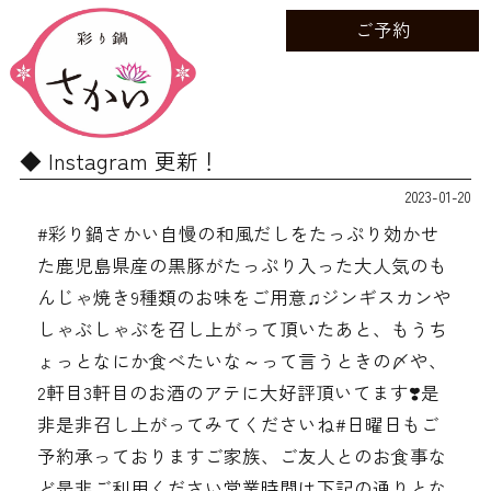
ご予約
Instagram 更新！
2023-01-20
#彩り鍋さかい自慢の和風だしをたっぷり効かせ
た鹿児島県産の黒豚がたっぷり入った大人気のも
んじゃ焼き9種類のお味をご用意♫ジンギスカンや
しゃぶしゃぶを召し上がって頂いたあと、もうち
ょっとなにか食べたいな～って言うときの〆や、
2軒目3軒目のお酒のアテに大好評頂いてます❣️是
非是非召し上がってみてくださいね#日曜日もご
予約承っておりますご家族、ご友人とのお食事な
ど是非ご利用ください営業時間は下記の通りとな