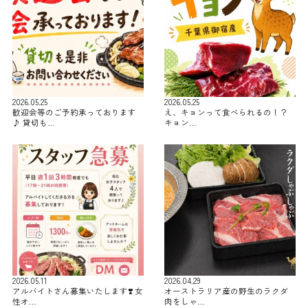
2026.05.25
2026.05.25
歓迎会等のご予約承っております
え、キョンって食べられるの！？
♪ 貸切も…
キョン…
2026.05.11
2026.04.29
アルバイトさん募集いたします❣️ 女
オーストラリア産の野生のラクダ
性オ…
肉をしゃ…