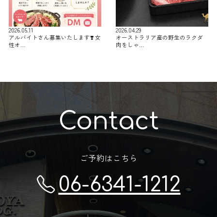
2026.05.11
2026.04.29
アルバイトさん募集いたします❣️ 女
オーストラリア産の野生のラクダ
性オ…
肉をしゃ…
Contact
ご予約はこちら
06-6341-1212