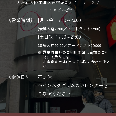
大阪府大阪市北区曽根崎新地１－７－２７
コトヤビル2階
《営業時間》
[月〜金] 17:30～23:00
(最終入店21:00／フードラスト22:00)
[土日祝] 17:30～21:00
(最終入店20:00／フードラスト20:00)
営業時間外のご利用希望は事前のご相
談にて承ります。
お電話またはDMにてお問い合わせ下さ
い。
《定休日》
不定休
※インスタグラムのカレンダーを
ご参照ください