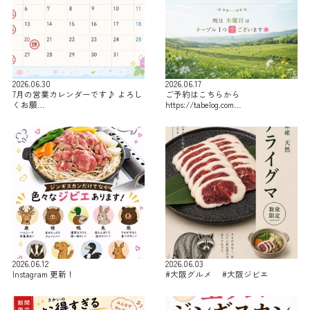
2026.06.30
2026.06.17
7月の営業カレンダーです♪ よろし
ご予約はこちらから
くお願…
https://tabelog.com…
2026.06.12
2026.06.03
Instagram 更新！
#大阪グルメ #大阪ジビエ