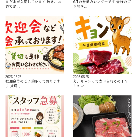
まだまだ入荷しています 焼き、お
6月の営業カレンダーです 皆様のご
鍋で是…
予約を…
2026.05.25
2026.05.25
歓迎会等のご予約承っております
え、キョンって食べられるの！？
♪ 貸切も…
キョン…