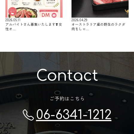
2026.05.11
2026.04.29
アルバイトさん募集いたします❣️ 女
オーストラリア産の野生のラクダ
性オ…
肉をしゃ…
Contact
ご予約はこちら
06-6341-1212