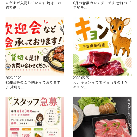
まだまだ入荷しています 焼き、お
6月の営業カレンダーです 皆様のご
鍋で是…
予約を…
2026.05.25
2026.05.25
歓迎会等のご予約承っております
え、キョンって食べられるの！？
♪ 貸切も…
キョン…