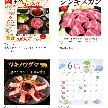
2026.06.03
2026.06.01
#大阪グルメ #大阪ジンギスカ
Instagram 更新！
ン #大…
2026.05.28
2026.05.28