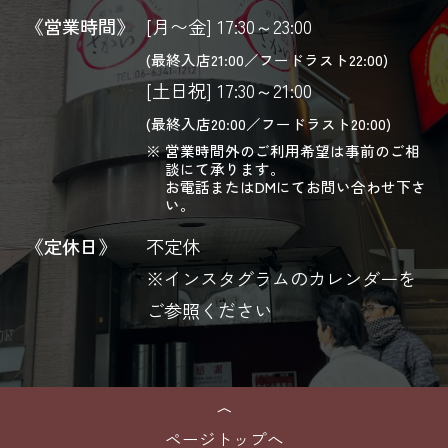
《営業時間》
[月〜金] 17:30～23:00
(最終入店21:00／フードラスト22:00)
[土日祝] 17:30～21:00
(最終入店20:00／フードラスト20:00)
営業時間外のご利用希望は事前のご相
談にて承ります。
お電話またはDMにてお問い合わせ下さ
い。
《定休日》
不定休
※インスタグラムのカレンダーを
ご参照ください
ページトップへ