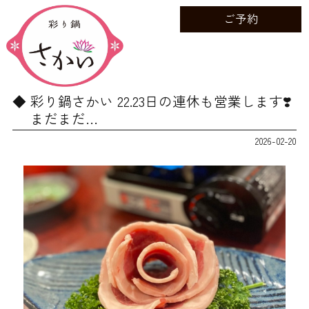
ご予約
彩り鍋さかい 22.23日の連休も営業します❣️
まだまだ…
2026-02-20