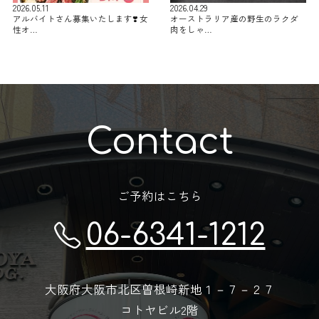
2026.05.11
2026.04.29
アルバイトさん募集いたします❣️ 女
オーストラリア産の野生のラクダ
性オ…
肉をしゃ…
Contact
ご予約はこちら
06-6341-1212
大阪府大阪市北区曽根崎新地１－７－２７
コトヤビル2階