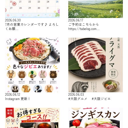
2026.06.30
2026.06.17
7月の営業カレンダーです♪ よろし
ご予約はこちらから
くお願…
https://tabelog.com…
2026.06.12
2026.06.03
Instagram 更新！
#大阪グルメ #大阪ジビエ