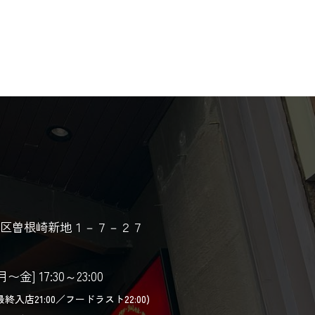
区曽根崎新地１－７－２７
月〜金] 17:30～23:00
最終入店21:00／フードラスト22:00)