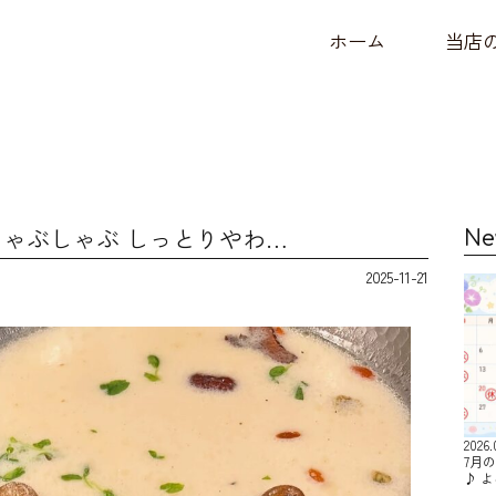
ホーム
当店
ゃぶしゃぶ しっとりやわ…
Ne
2025-11-21
2026.
7月
♪ 