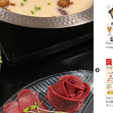
2026.
Inst
2026.
#大
ギス