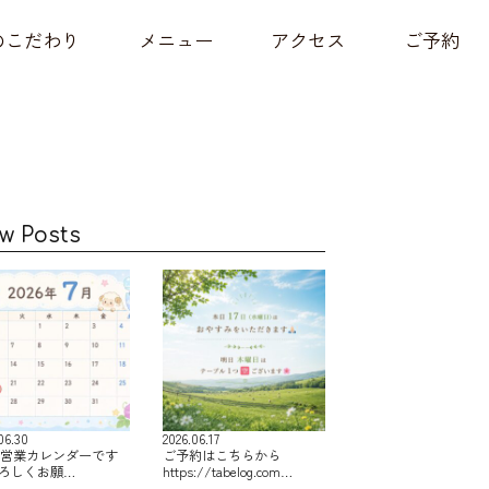
のこだわり
メニュー
アクセス
ご予約
w Posts
06.30
2026.06.17
の営業カレンダーです
ご予約はこちらから
よろしくお願…
https://tabelog.com…