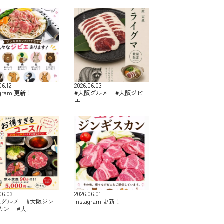
06.12
2026.06.03
agram 更新！
#大阪グルメ #大阪ジビ
エ
06.03
2026.06.01
阪グルメ #大阪ジン
Instagram 更新！
カン #大…