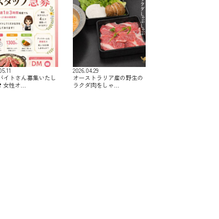
05.11
2026.04.29
バイトさん募集いたし
オーストラリア産の野生の
️ 女性オ…
ラクダ肉をしゃ…