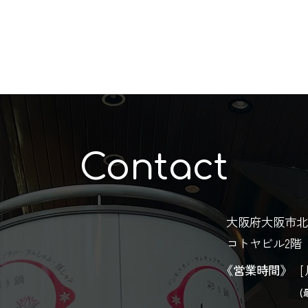
Contact
大阪府大阪市北
コトヤビル2階
《営業時間》
[
(