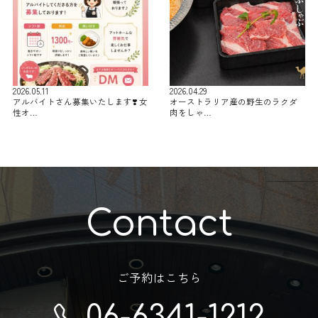
2026.05.11
2026.04.29
アルバイトさん募集いたします❣️ 女
オーストラリア産の野生のラクダ
性オ…
肉をしゃ…
Contact
ご予約はこちら
06-6341-1212