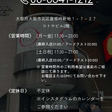
大阪府大阪市北区曽根崎新地１－７－２７
コトヤビル2階
《営業時間》
[月〜金] 17:30～23:00
(最終入店21:00／フードラスト22:00)
[土日祝] 17:30～21:00
(最終入店20:00／フードラスト20:00)
営業時間外のご利用希望は事前のご相
談にて承ります。
お電話またはDMにてお問い合わせ下さ
い。
《定休日》
不定休
※インスタグラムのカレンダーを
ご参照ください