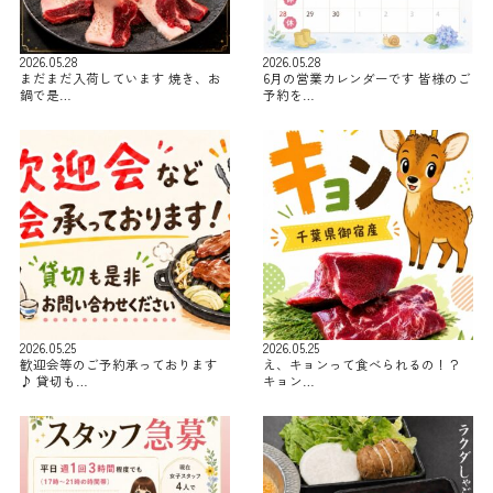
2026.05.28
2026.05.28
まだまだ入荷しています 焼き、お
6月の営業カレンダーです 皆様のご
鍋で是…
予約を…
2026.05.25
2026.05.25
歓迎会等のご予約承っております
え、キョンって食べられるの！？
♪ 貸切も…
キョン…