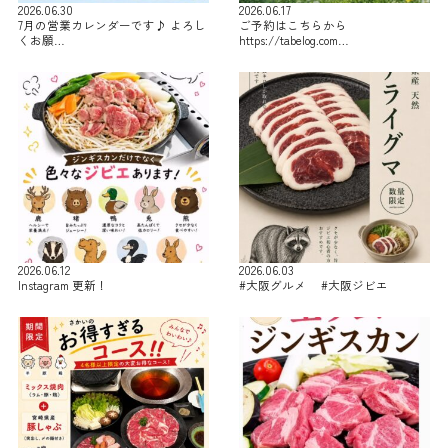
2026.06.30
2026.06.17
7月の営業カレンダーです♪ よろし
ご予約はこちらから
くお願…
https://tabelog.com…
2026.06.12
2026.06.03
Instagram 更新！
#大阪グルメ #大阪ジビエ