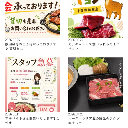
2026.05.25
2026.05.25
歓迎会等のご予約承っております
え、キョンって食べられるの！？
♪ 貸切も…
キョン…
2026.05.11
2026.04.29
アルバイトさん募集いたします❣️ 女
オーストラリア産の野生のラクダ
性オ…
肉をしゃ…