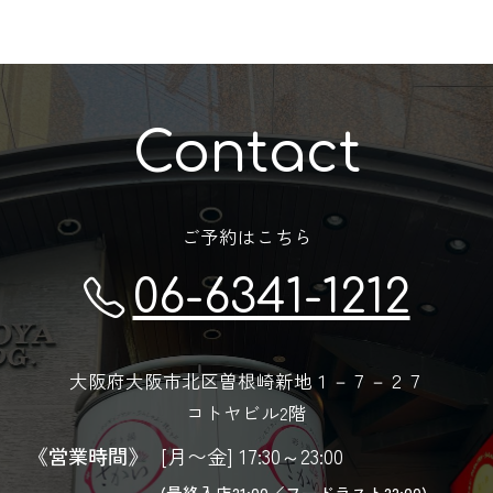
Contact
ご予約はこちら
06-6341-1212
大阪府大阪市北区曽根崎新地１－７－２７
コトヤビル2階
《営業時間》
[月〜金] 17:30～23:00
(最終入店21:00／フードラスト22:00)