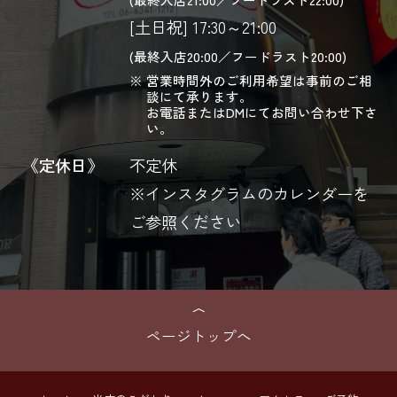
[土日祝] 17:30～21:00
(最終入店20:00／フードラスト20:00)
営業時間外のご利用希望は事前のご相
談にて承ります。
お電話またはDMにてお問い合わせ下さ
い。
《定休日》
不定休
※インスタグラムのカレンダーを
ご参照ください
ページトップへ