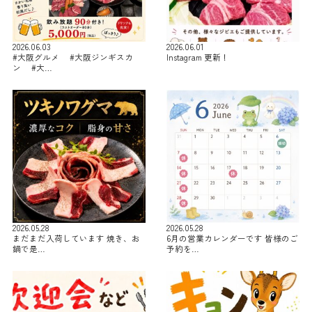
2026.06.03
2026.06.01
#大阪グルメ #大阪ジンギスカ
Instagram 更新！
ン #大…
2026.05.28
2026.05.28
まだまだ入荷しています 焼き、お
6月の営業カレンダーです 皆様のご
鍋で是…
予約を…