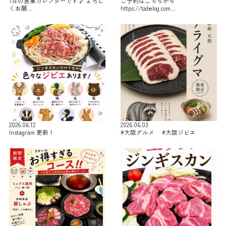
7月の営業カレンダーです♪ よろし
ご予約はこちらから
くお願…
https://tabelog.com…
2026.06.12
2026.06.03
Instagram 更新！
#大阪グルメ #大阪ジビエ