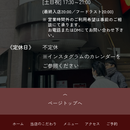
[土日祝] 17:30～21:00
(最終入店20:00／フードラスト20:00)
営業時間外のご利用希望は事前のご相
談にて承ります。
お電話またはDMにてお問い合わせ下さ
い。
《定休日》
不定休
※インスタグラムのカレンダーを
ご参照ください
ページトップへ
ホーム
当店のこだわり
メニュー
アクセス
ご予約