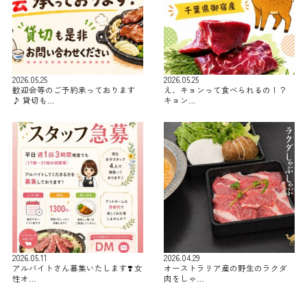
2026.05.25
2026.05.25
歓迎会等のご予約承っております
え、キョンって食べられるの！？
♪ 貸切も…
キョン…
2026.05.11
2026.04.29
アルバイトさん募集いたします❣️ 女
オーストラリア産の野生のラクダ
性オ…
肉をしゃ…