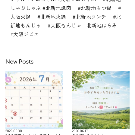
しゃぶしゃぶ #北新地焼肉 #北新地もつ鍋 #
大阪火鍋 #北新地火鍋 #北新地ランチ #北
新地もんじゃ #大阪もんじゃ 北新地はらみ
#大阪ジビエ
New Posts
2026.06.30
2026.06.17