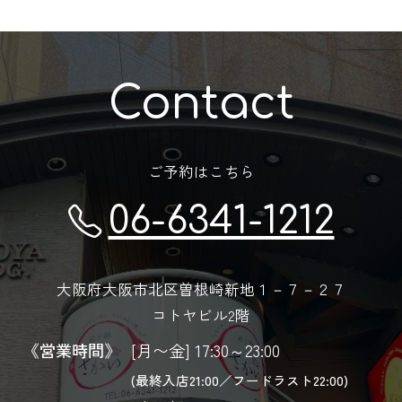
Contact
ご予約はこちら
06-6341-1212
大阪府大阪市北区曽根崎新地１－７－２７
コトヤビル2階
《営業時間》
[月〜金] 17:30～23:00
(最終入店21:00／フードラスト22:00)