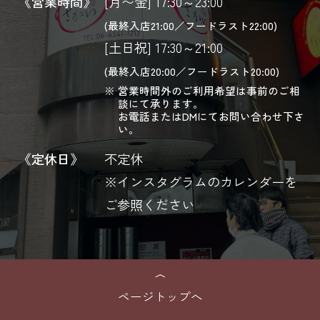
《営業時間》
[月〜金] 17:30～23:00
(最終入店21:00／フードラスト22:00)
[土日祝] 17:30～21:00
(最終入店20:00／フードラスト20:00)
営業時間外のご利用希望は事前のご相
談にて承ります。
お電話またはDMにてお問い合わせ下さ
い。
《定休日》
不定休
※インスタグラムのカレンダーを
ご参照ください
ページトップへ