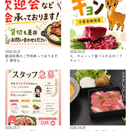
2026.05.25
2026.05.25
歓迎会等のご予約承っております
え、キョンって食べられるの！？
♪ 貸切も…
キョン…
2026.05.11
2026.04.29