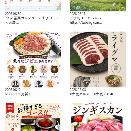
2026.06.30
2026.06.17
7月の営業カレンダーです♪ よろし
ご予約はこちらから
くお願…
https://tabelog.com…
2026.06.12
2026.06.03
Instagram 更新！
#大阪グルメ #大阪ジビエ