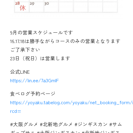
9月の営業スケジュールです
16.17.18は勝手ながらコースのみの営業となります
ご了承下さい
23日（祝日）は営業します
公式LINE
https://lin.ee/7a3GmIF
食べログ予約ページ
https://yoyaku.tabelog.com/yoyaku/net_booking_form/
rcd=
#大阪グルメ #北新地グルメ #ジンギスカン #サム
ギョプサル #大阪ジンギスカン #北新地ジンギス