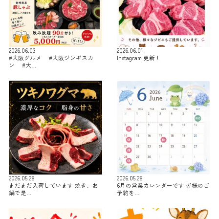
2026.06.03
2026.06.01
#大阪グルメ #大阪ジンギスカ
Instagram 更新！
ン #大…
2026.05.28
2026.05.28
まだまだ入荷しています 焼き、お
6月の営業カレンダーです 皆様のご
鍋で是…
予約を…