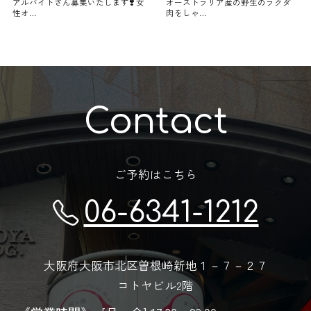
アルバイトさん募集いたします❣️ 女
オーストラリア産の野生のラクダ
性オ…
肉をしゃ…
Contact
ご予約はこちら
06-6341-1212
大阪府大阪市北区曽根崎新地１－７－２７
コトヤビル2階