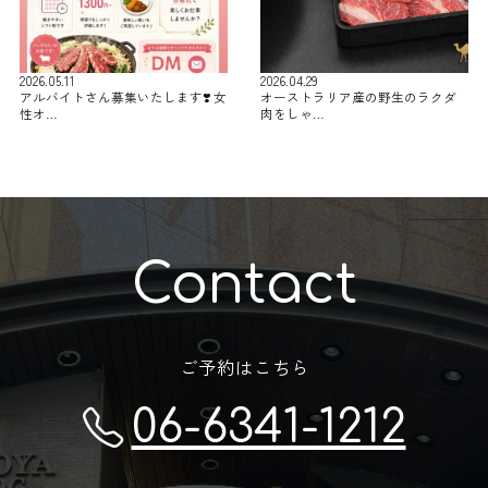
2026.05.11
2026.04.29
アルバイトさん募集いたします❣️ 女
オーストラリア産の野生のラクダ
性オ…
肉をしゃ…
Contact
ご予約はこちら
06-6341-1212