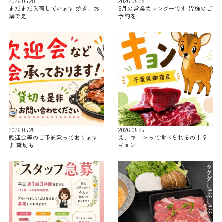
2026.05.28
2026.05.28
まだまだ入荷しています 焼き、お
6月の営業カレンダーです 皆様のご
鍋で是…
予約を…
2026.05.25
2026.05.25
歓迎会等のご予約承っております
え、キョンって食べられるの！？
♪ 貸切も…
キョン…