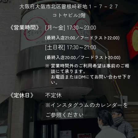
大阪府大阪市北区曽根崎新地１－７－２７
コトヤビル2階
《営業時間》
[月〜金] 17:30～23:00
(最終入店21:00／フードラスト22:00)
[土日祝] 17:30～21:00
(最終入店20:00／フードラスト20:00)
営業時間外のご利用希望は事前のご相
談にて承ります。
お電話またはDMにてお問い合わせ下さ
い。
《定休日》
不定休
※インスタグラムのカレンダーを
ご参照ください