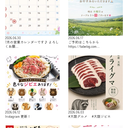
2026.06.30
2026.06.17
7月の営業カレンダーです♪ よろし
ご予約はこちらから
くお願…
https://tabelog.com…
2026.06.12
2026.06.03
Instagram 更新！
#大阪グルメ #大阪ジビエ