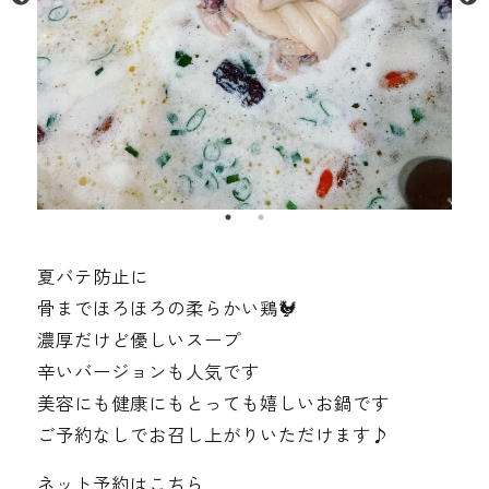
夏バテ防止に️
骨までほろほろの柔らかい鶏🐓
濃厚だけど優しいスープ
辛いバージョンも人気です
美容にも健康にもとっても嬉しいお鍋です
ご予約なしでお召し上がりいただけます♪
ネット予約はこちら