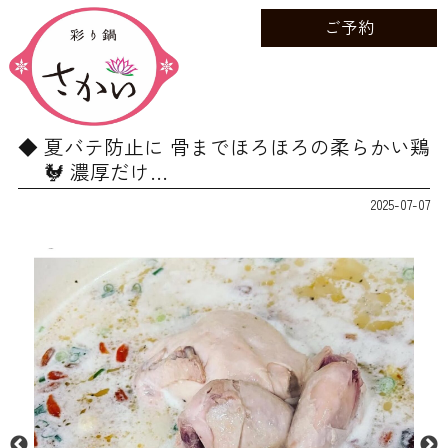
ご予約
夏バテ防止に️ 骨までほろほろの柔らかい鶏
🐓 濃厚だけ…
2025-07-07