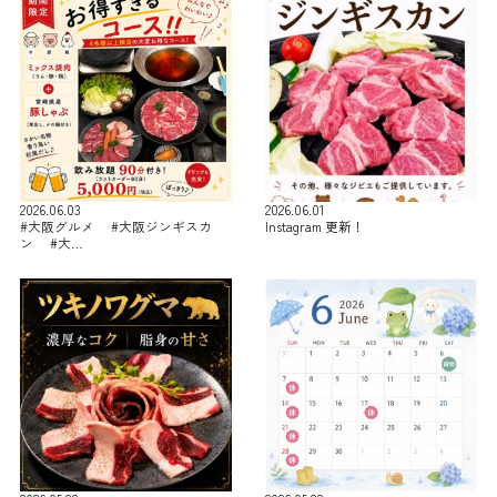
2026.06.03
2026.06.01
#大阪グルメ #大阪ジンギスカ
Instagram 更新！
ン #大…