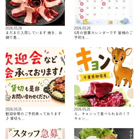
2026.05.28
2026.05.28
まだまだ入荷しています 焼き、お
6月の営業カレンダーです 皆様のご
鍋で是…
予約を…
2026.05.25
2026.05.25
歓迎会等のご予約承っております
え、キョンって食べられるの！？
♪ 貸切も…
キョン…