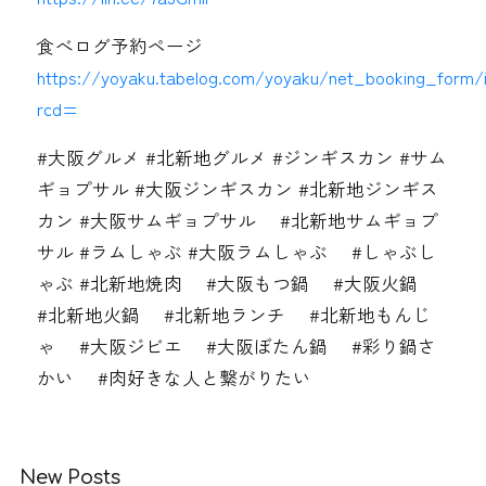
食べログ予約ページ
https://yoyaku.tabelog.com/yoyaku/net_booking_form/
rcd=
#大阪グルメ #北新地グルメ #ジンギスカン #サム
ギョプサル #大阪ジンギスカン #北新地ジンギス
カン #大阪サムギョプサル #北新地サムギョプ
サル #ラムしゃぶ #大阪ラムしゃぶ #しゃぶし
ゃぶ #北新地焼肉 #大阪もつ鍋 #大阪火鍋
#北新地火鍋 #北新地ランチ #北新地もんじ
ゃ #大阪ジビエ #大阪ぼたん鍋 #彩り鍋さ
かい #肉好きな人と繋がりたい
New Posts