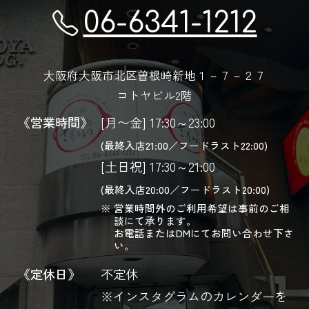
06-6341-1212
大阪府大阪市北区曽根崎新地１－７－２７
コトヤビル2階
《営業時間》
[月〜金] 17:30～23:00
(最終入店21:00／フードラスト22:00)
[土日祝] 17:30～21:00
(最終入店20:00／フードラスト20:00)
営業時間外のご利用希望は事前のご相
談にて承ります。
お電話またはDMにてお問い合わせ下さ
い。
《定休日》
不定休
※インスタグラムのカレンダーを