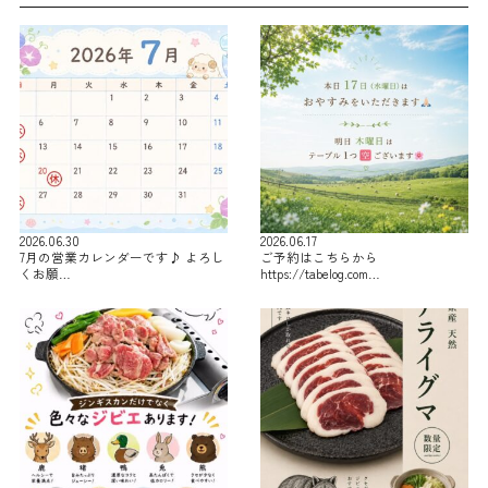
2026.06.30
2026.06.17
7月の営業カレンダーです♪ よろし
ご予約はこちらから
くお願…
https://tabelog.com…