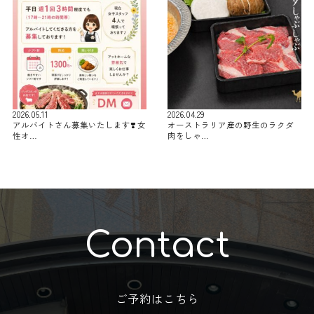
2026.05.11
2026.04.29
アルバイトさん募集いたします❣️ 女
オーストラリア産の野生のラクダ
性オ…
肉をしゃ…
Contact
ご予約はこちら