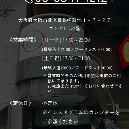
大阪府大阪市北区曽根崎新地１－７－２７
コトヤビル2階
《営業時間》
[月〜金] 17:30～23:00
(最終入店21:00／フードラスト22:00)
[土日祝] 17:30～21:00
(最終入店20:00／フードラスト20:00)
営業時間外のご利用希望は事前のご相
談にて承ります。
お電話またはDMにてお問い合わせ下さ
い。
《定休日》
不定休
※インスタグラムのカレンダーを
ご参照ください