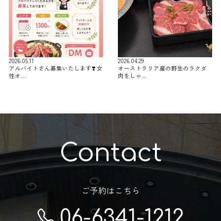
2026.05.11
2026.04.29
アルバイトさん募集いたします❣️ 女
オーストラリア産の野生のラクダ
性オ…
肉をしゃ…
Contact
ご予約はこちら
06-6341-1212