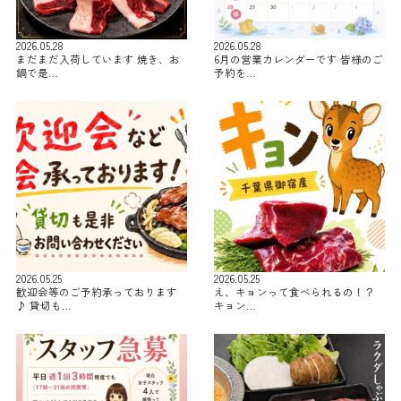
2026.05.28
2026.05.28
まだまだ入荷しています 焼き、お
6月の営業カレンダーです 皆様のご
鍋で是…
予約を…
2026.05.25
2026.05.25
歓迎会等のご予約承っております
え、キョンって食べられるの！？
♪ 貸切も…
キョン…