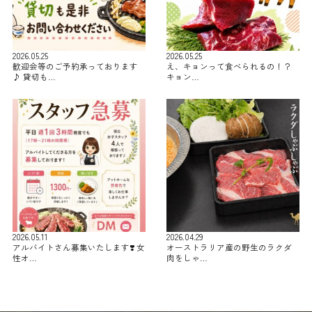
2026.05.25
2026.05.25
歓迎会等のご予約承っております
え、キョンって食べられるの！？
♪ 貸切も…
キョン…
2026.05.11
2026.04.29
アルバイトさん募集いたします❣️ 女
オーストラリア産の野生のラクダ
性オ…
肉をしゃ…