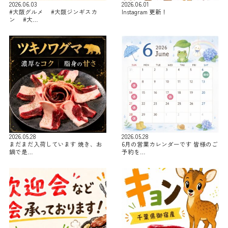
2026.06.03
2026.06.01
#大阪グルメ #大阪ジンギスカ
Instagram 更新！
ン #大…
2026.05.28
2026.05.28
まだまだ入荷しています 焼き、お
6月の営業カレンダーです 皆様のご
鍋で是…
予約を…