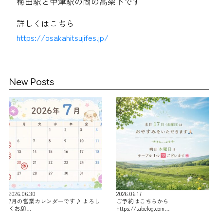
梅田駅と中津駅の間の高架下です
詳しくはこちら
https://osakahitsujifes.jp/
New Posts
2026.06.30
2026.06.17
7月の営業カレンダーです♪ よろし
ご予約はこちらから
くお願…
https://tabelog.com…