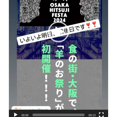
00:00
00:13