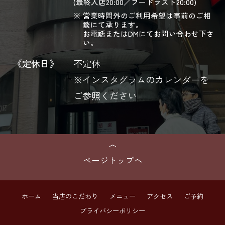
(最終入店20:00／フードラスト20:00)
営業時間外のご利用希望は事前のご相
談にて承ります。
お電話またはDMにてお問い合わせ下さ
い。
《定休日》
不定休
※インスタグラムのカレンダーを
ご参照ください
ページトップへ
ホーム
当店のこだわり
メニュー
アクセス
ご予約
プライバシーポリシー