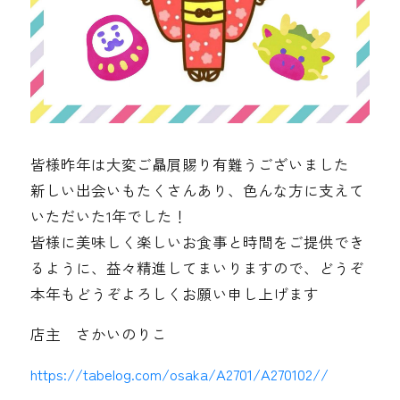
皆様昨年は大変ご贔屓賜り有難うございました
新しい出会いもたくさんあり、色んな方に支えて
いただいた1年でした！
皆様に美味しく楽しいお食事と時間をご提供でき
るように、益々精進してまいりますので、どうぞ
本年もどうぞよろしくお願い申し上げます️
店主 さかいのりこ
https://tabelog.com/osaka/A2701/A270102//