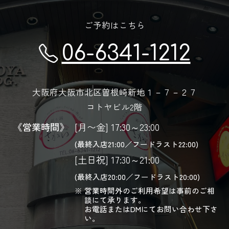
ご予約はこちら
06-6341-1212
大阪府大阪市北区曽根崎新地１－７－２７
コトヤビル2階
《営業時間》
[月〜金] 17:30～23:00
(最終入店21:00／フードラスト22:00)
[土日祝] 17:30～21:00
(最終入店20:00／フードラスト20:00)
営業時間外のご利用希望は事前のご相
談にて承ります。
お電話またはDMにてお問い合わせ下さ
い。