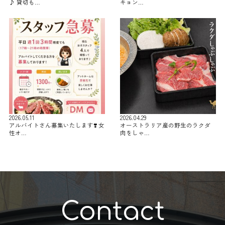
♪ 貸切も…
キョン…
2026.05.11
2026.04.29
アルバイトさん募集いたします❣️ 女
オーストラリア産の野生のラクダ
性オ…
肉をしゃ…
Contact