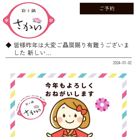
ご予約
皆様昨年は大変ご贔屓賜り有難うございま
した 新しい…
2024-01-02