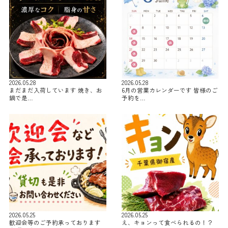
2026.05.28
2026.05.28
まだまだ入荷しています 焼き、お
6月の営業カレンダーです 皆様のご
鍋で是…
予約を…
2026.05.25
2026.05.25
歓迎会等のご予約承っております
え、キョンって食べられるの！？